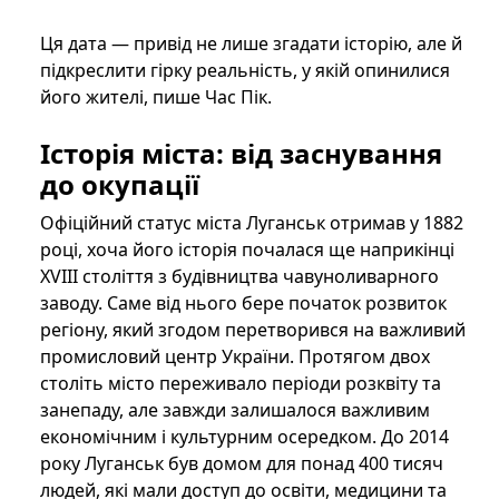
Ця дата — привід не лише згадати історію, але й
підкреслити гірку реальність, у якій опинилися
його жителі, пише Час Пік.
Історія міста: від заснування
до окупації
Офіційний статус міста Луганськ отримав у 1882
році, хоча його історія почалася ще наприкінці
XVIII століття з будівництва чавуноливарного
заводу. Саме від нього бере початок розвиток
регіону, який згодом перетворився на важливий
промисловий центр України. Протягом двох
століть місто переживало періоди розквіту та
занепаду, але завжди залишалося важливим
економічним і культурним осередком. До 2014
року Луганськ був домом для понад 400 тисяч
людей, які мали доступ до освіти, медицини та