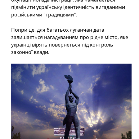
підмінити українську ідентичність вигаданими
російськими "традиціями".
Попри це, для багатьох луганчан дата
залишається нагадуванням про рідне місто, яке
українці вірять повернеться під контроль
законної влади.