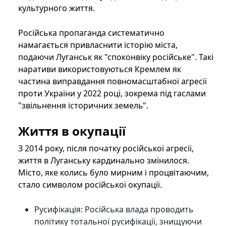
культурного життя.
Російська пропаганда систематично
намагається привласнити історію міста,
подаючи Луганськ як "споконвіку російське". Такі
наративи використовуються Кремлем як
частина виправдання повномасштабної агресії
проти України у 2022 році, зокрема під гаслами
"звільнення історичних земель".
Життя в окупації
З 2014 року, після початку російської агресії,
життя в Луганську кардинально змінилося.
Місто, яке колись було мирним і процвітаючим,
стало символом російської окупації.
Русифікація: Російська влада проводить
політику тотальної русифікації, знищуючи