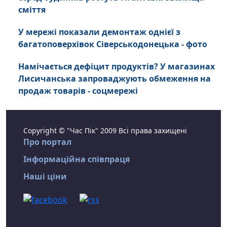
сміття
У мережі показали демонтаж однієї з
багатоповерхівок Сіверськодонецька - фото
Намічається дефіцит продуктів? У магазинах
Лисичанська запроваджують обмеження на
продаж товарів - соцмережі
Copyright © "Час Пік" 2009 Всі права захищені
Про портал
Інформаційна співпраця
Наші ціни