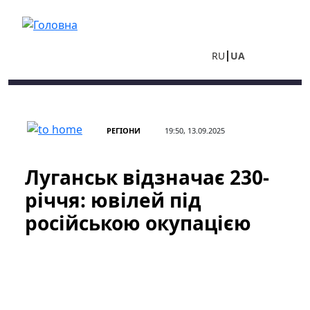
Перейти до основного вмісту
RU
UA
РЕГІОНИ
19:50, 13.09.2025
Луганськ відзначає 230-
річчя: ювілей під
російською окупацією