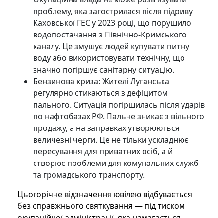
проблему, яка загострилася після підриву
Каховської ГЕС у 2023 році, що порушило
водопостачання з Північно-Кримського
каналу. Це змушує людей купувати питну
воду або використовувати технічну, що
значно погіршує санітарну ситуацію.
Бензинова криза: Жителі Луганська
регулярно стикаються з дефіцитом
пального. Ситуація погіршилась після ударів
по нафтобазах РФ. Пальне зникає з вільного
продажу, а на заправках утворюються
величезні черги. Це не тільки ускладнює
пересування для приватних осіб, а й
створює проблеми для комунальних служб
та громадського транспорту.
Цьогорічне відзначення ювілею відбувається
без справжнього святкування — під тиском
окупаційної адміністрації, яка намагається