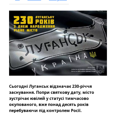
Сьогодні Луганськ відзначає 230-річчя
заснування. Попри святкову дату, місто
зустрічає ювілей у статусі тимчасово
окупованого, вже понад десять років
перебуваючи під контролем Росії.