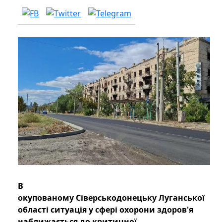
В
окупованому Сіверськодонецьку Луганської
області ситуація у сфері охорони здоров'я
наближається до критичної.