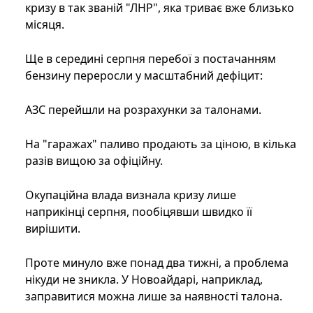
кризу в так званій "ЛНР", яка триває вже близько
місяця.
Ще в середині серпня перебої з постачанням
бензину переросли у масштабний дефіцит:
АЗС перейшли на розрахунки за талонами.
На "гаражах" паливо продають за ціною, в кілька
разів вищою за офіційну.
Окупаційна влада визнала кризу лише
наприкінці серпня, пообіцявши швидко її
вирішити.
Проте минуло вже понад два тижні, а проблема
нікуди не зникла. У Новоайдарі, наприклад,
заправитися можна лише за наявності талона.