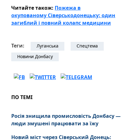
Читайте також:
Пожежа в
окупованому Сіверськодонецьку: один
загиблий і повний колапс медицини
Теги:
Луганська
Спецтема
Новини Донбасу
ПО ТЕМІ
Росія знищила промисловість Донбасу —
люди змушені працювати за їжу
Новий міст через Сіверський Донець: