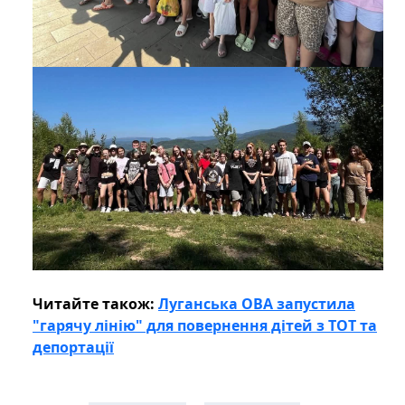
Читайте також:
Луганська ОВА запустила
"гарячу лінію" для повернення дітей з ТОТ та
депортації