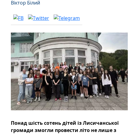
Віктор Білий
Понад шість сотень дітей із Лисичанської
громади змогли провести літо не лише з