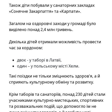
Також діти побували у санаторних закладах
«Сонячне Закарпаття» та «Карпати».
Загалом на оздоровчі заходи у громаді було
виділено понад 2,4 млн гривень.
Декілька дітей отримали можливість провести
час за кордоном:
двоє - у таборі в Латвії,
один – у польському місті Хелм.
Такі поїздки не тільки зміцнюють здоров'я, а й
сприяють культурному обміну та розвитку.
Крім таборів та санаторіїв, понад 230 дітей стали
учасниками культурно-мистецьких, спортивних
та розважальних подій, що допомогло їм не