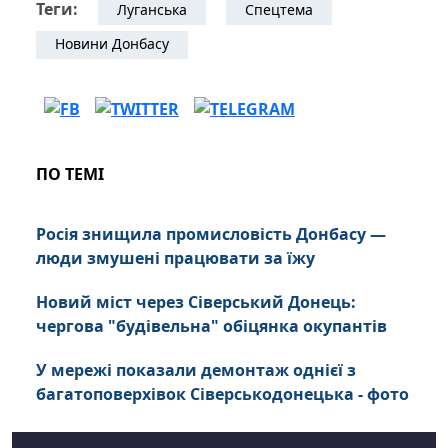
Теги:
Луганська
Спецтема
Новини Донбасу
ПО ТЕМІ
Росія знищила промисловість Донбасу —
люди змушені працювати за їжу
Новий міст через Сіверський Донець:
чергова "будівельна" обіцянка окупантів
У мережі показали демонтаж однієї з
багатоповерхівок Сіверськодонецька - фото