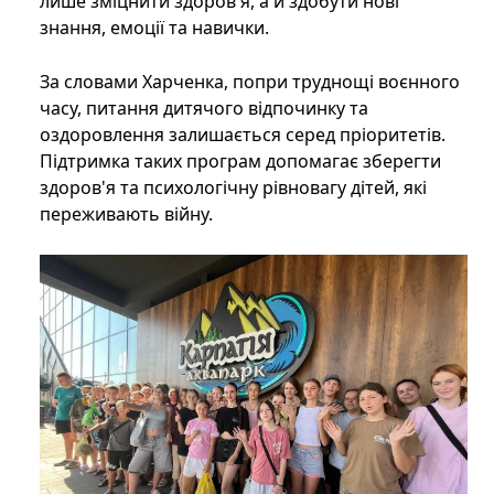
лише зміцнити здоров'я, а й здобути нові
знання, емоції та навички.
За словами Харченка, попри труднощі воєнного
часу, питання дитячого відпочинку та
оздоровлення залишається серед пріоритетів.
Підтримка таких програм допомагає зберегти
здоров'я та психологічну рівновагу дітей, які
переживають війну.