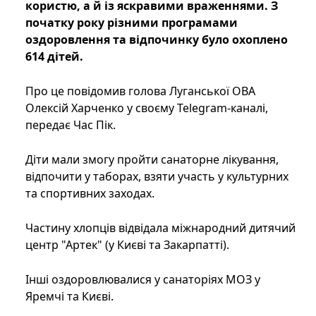
користю, а й із яскравими враженнями. З
початку року різними програмами
оздоровлення та відпочинку було охоплено
614 дітей.
Про це повідомив голова Луганської ОВА
Олексій Харченко у своєму Telegram-каналі,
передає Час Пік.
Діти мали змогу пройти санаторне лікування,
відпочити у таборах, взяти участь у культурних
та спортивних заходах.
Частину хлопців відвідала міжнародний дитячий
центр "Артек" (у Києві та Закарпатті).
Інші оздоровлювалися у санаторіях МОЗ у
Яремчі та Києві.