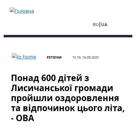
Перейти до основного вмісту
RU
UA
РЕГІОНИ
15:19, 16.09.2025
Понад 600 дітей з
Лисичанської громади
пройшли оздоровлення
та відпочинок цього літа,
- ОВА