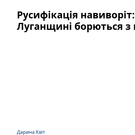
Русифікація навиворіт:
Луганщині борються з
Дарина Квіт