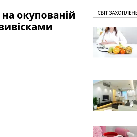
 на окупованій
СВІТ ЗАХОПЛЕН
 вивісками