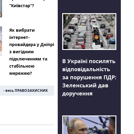
“Київстар”?
Як вибрати
інтернет-
провайдера у Дніпрі
з вигідним
підключенням та
В Україні посилять
стабільною
відповідальність
мережею?
за порушення ПДР:
Зеленський дав
- весь ПРАВОЗАХИСНИК
доручення