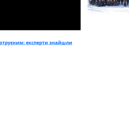
 отруєним: експерти знайшли