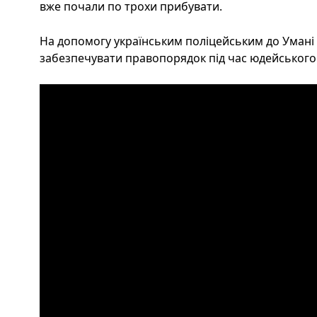
вже почали по трохи прибувати.
На допомогу українським поліцейським до Умані п
забезпечувати правопорядок під час юдейського 