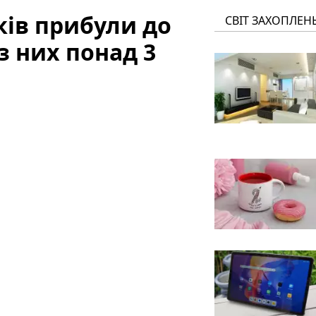
ків прибули до
СВІТ ЗАХОПЛЕН
з них понад 3