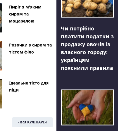
Пиріг з м'яким
сиром та
моцарелою
Чи потрібно
платити податки з
продажу овочів із
Розочки з сиром та
власного городу:
тістом філо
українцям
пояснили правила
Ідеальне тісто для
піци
- вся КУЛІНАРІЯ