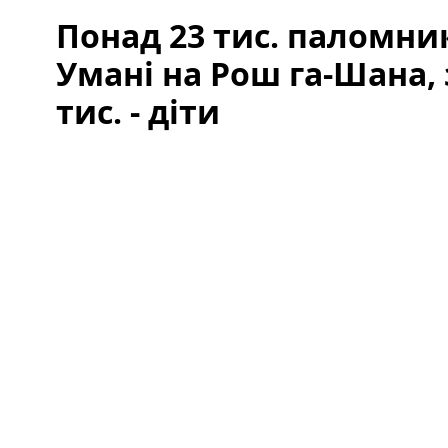
Понад 23 тис. паломни
Умані на Рош га-Шана, 
тис. - діти