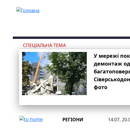
Перейти до основного вмісту
СПЕЦІАЛЬНА ТЕМА
У мережі по
демонтаж одн
багатоповер
Сіверськодон
фото
РЕГІОНИ
14:07, 20.