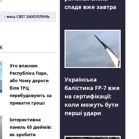
спаде вже завтра
- весь СВІТ ЗАХОПЛЕНЬ
К
Хто власник
Республіка Парк,
Українська
або Чому дороги
балістика FP-7 вже
біля ТРЦ
на сертифікації:
перебудовують за
приватні гроші
коли можуть бути
перші удари
Інтерактивна
панель 65 дюймів:
як зробити