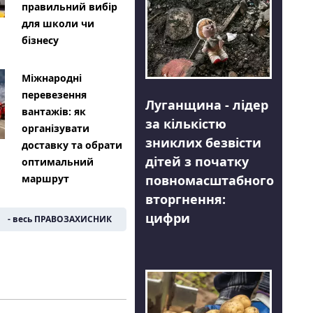
правильний вибір
для школи чи
бізнесу
Міжнародні
перевезення
Луганщина - лідер
вантажів: як
за кількістю
організувати
зниклих безвісти
доставку та обрати
дітей з початку
оптимальний
повномасштабного
маршрут
вторгнення:
цифри
- весь ПРАВОЗАХИСНИК