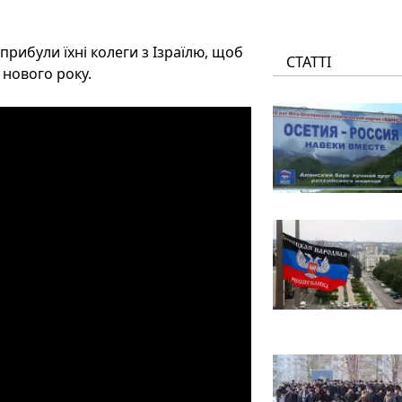
рибули їхні колеги з Ізраїлю, щоб
СТАТТІ
нового року.