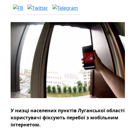
У низці населених пунктів Луганської області
користувачі фіксують перебої з мобільним
інтернетом.