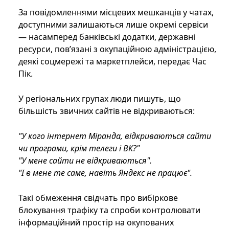
За повідомленнями місцевих мешканців у чатах,
доступними залишаються лише окремі сервіси
— насамперед банківські додатки, державні
ресурси, пов’язані з окупаційною адміністрацією,
деякі соцмережі та маркетплейси, передає Час
Пік.
У регіональних групах люди пишуть, що
більшість звичних сайтів не відкриваються:
"У кого інтернет Міранда, відкриваються сайти
чи програми, крім телеги і ВК?"
"У мене сайти не відкриваються".
"І в мене те саме, навіть Яндекс не працює".
Такі обмеження свідчать про вибіркове
блокування трафіку та спроби контролювати
інформаційний простір на окупованих