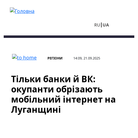
Перейти до основного вмісту
RU
UA
РЕГІОНИ
14:09, 21.09.2025
Тільки банки й ВК:
окупанти обрізають
мобільний інтернет на
Луганщині