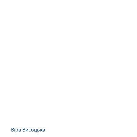
Віра Висоцька