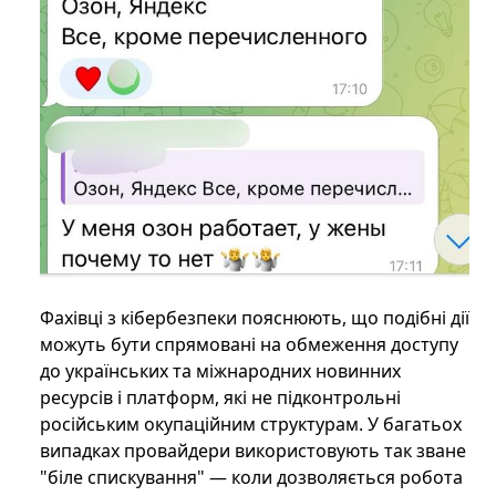
Фахівці з кібербезпеки пояснюють, що подібні дії
можуть бути спрямовані на обмеження доступу
до українських та міжнародних новинних
ресурсів і платформ, які не підконтрольні
російським окупаційним структурам. У багатьох
випадках провайдери використовують так зване
"біле спискування" — коли дозволяється робота