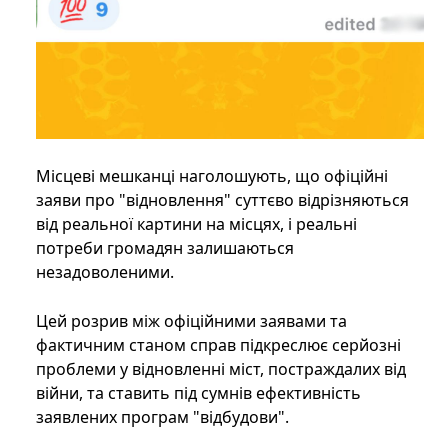
Місцеві мешканці наголошують, що офіційні
заяви про "відновлення" суттєво відрізняються
від реальної картини на місцях, і реальні
потреби громадян залишаються
незадоволеними.
Цей розрив між офіційними заявами та
фактичним станом справ підкреслює серйозні
проблеми у відновленні міст, постраждалих від
війни, та ставить під сумнів ефективність
заявлених програм "відбудови".