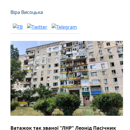
Віра Висоцька
Ватажок так званої "ЛНР" Леонід Пасічник