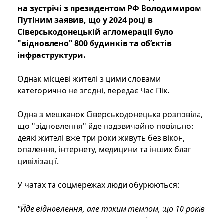
на зустрічі з президентом РФ Володимиром
Путіним заявив, що у 2024 році в
Сіверськодонецькій агломерації було
"відновлено" 800 будинків та об’єктів
інфраструктури.
Однак місцеві жителі з цими словами
категорично не згодні, передає Час Пік.
Одна з мешканок Сіверськодонецька розповіла,
що "відновлення" йде надзвичайно повільно:
деякі жителі вже три роки живуть без вікон,
опалення, інтернету, медицини та інших благ
цивілізації.
У чатах та соцмережах люди обурюються:
"Йде відновлення, але таким темпом, що 10 років