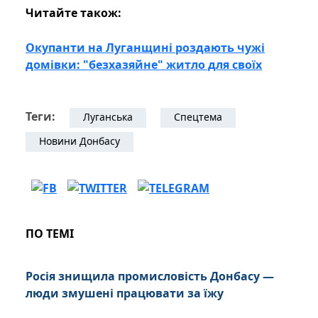
Читайте також:
Окупанти на Луганщині роздають чужі
домівки: "безхазяйне" житло для своїх
Теги:
Луганська
Спецтема
Новини Донбасу
ПО ТЕМІ
Росія знищила промисловість Донбасу —
люди змушені працювати за їжу