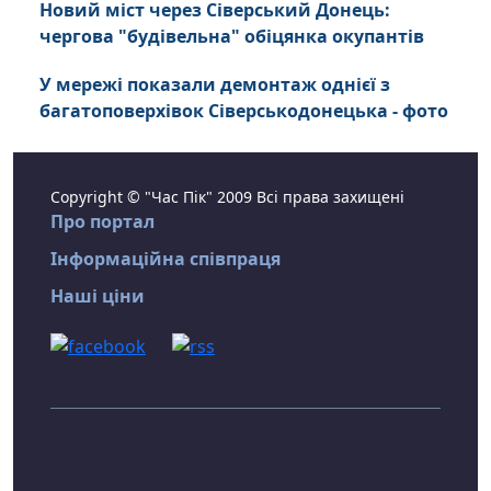
Новий міст через Сіверський Донець:
чергова "будівельна" обіцянка окупантів
У мережі показали демонтаж однієї з
багатоповерхівок Сіверськодонецька - фото
Copyright © "Час Пік" 2009 Всі права захищені
Про портал
Інформаційна співпраця
Наші ціни