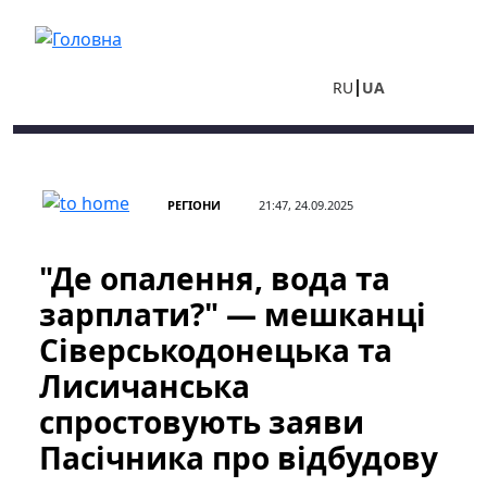
Перейти до основного вмісту
RU
UA
РЕГІОНИ
21:47, 24.09.2025
"Де опалення, вода та
зарплати?" — мешканці
Сіверськодонецька та
Лисичанська
спростовують заяви
Пасічника про відбудову