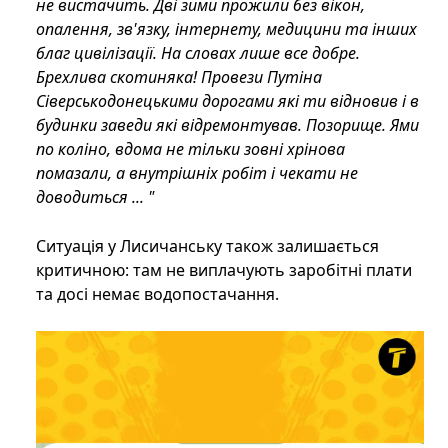
не вистачить. Дві зими прожили без вікон,
опалення, зв'язку, інтернету, медицини та інших
благ цивілізації. На словах лише все добре.
Брехлива скотиняка! Провези Путіна
Сіверськодонецькими дорогами які ти відновив і в
будинки заведи які відремонтував. Позорище. Ями
по коліно, вдома не тільки зовні хрінова
помазали, а внутрішніх робіт і чекати не
доводиться ... "
Ситуація у Лисичанську також залишається
критичною: там не виплачують заробітні плати
та досі немає водопостачання.