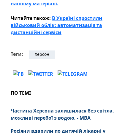
нашому матеріалі.
Читайте також:
В Україні спростили
військовий облік: автоматизація та
дистанційні сервіси
Теги:
Херсон
ПО ТЕМІ
Частина Херсона залишилася без світла,
можливі перебої з водою, - МВА
Росіяни вдарили по дитячій лікарні у