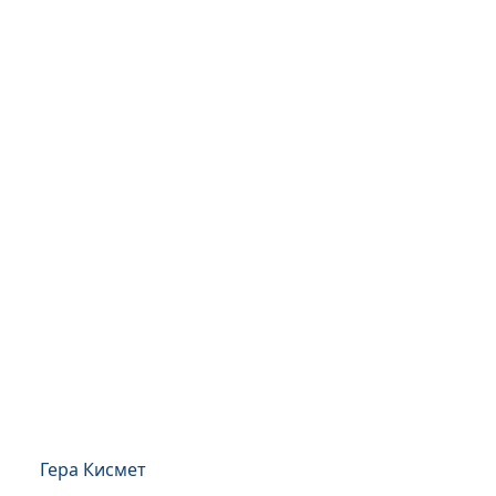
Гера Кисмет