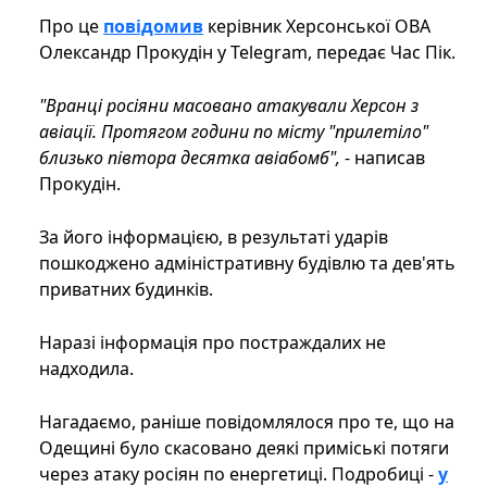
Про це
повідомив
керівник Херсонської ОВА
Олександр Прокудін у Telegram, передає Час Пік.
"Вранці росіяни масовано атакували Херсон з
авіації. Протягом години по місту "прилетіло"
близько півтора десятка авіабомб",
- написав
Прокудін.
За його інформацією, в результаті ударів
пошкоджено адміністративну будівлю та дев'ять
приватних будинків.
Наразі інформація про постраждалих не
надходила.
Нагадаємо, раніше повідомлялося про те, що на
Одещині було скасовано деякі приміські потяги
через атаку росіян по енергетиці. Подробиці -
у