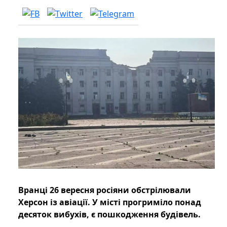
Вранці 26 вересня росіяни обстрілювали
Херсон із авіації. У місті прогриміло понад
десяток вибухів, є пошкодження будівель.