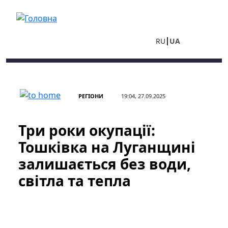
Перейти до основного вмісту
RU
UA
РЕГІОНИ
19:04, 27.09.2025
Три роки окупації:
Тошківка на Луганщині
залишається без води,
світла та тепла