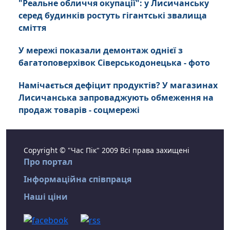
"Реальне обличчя окупації": у Лисичанську
серед будинків ростуть гігантські звалища
сміття
У мережі показали демонтаж однієї з
багатоповерхівок Сіверськодонецька - фото
Намічається дефіцит продуктів? У магазинах
Лисичанська запроваджують обмеження на
продаж товарів - соцмережі
Copyright © "Час Пік" 2009 Всі права захищені
Про портал
Інформаційна співпраця
Наші ціни