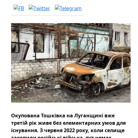
Окупована Тошківка на Луганщині вже
третій рік живе без елементарних умов для
існування. З червня 2022 року, коли селище
захопили російські війська, тут немає