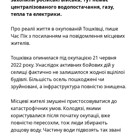
централізованого водопостачання, газу,
тепла та електрики.
Про реалії життя в окупованій Тошківці, пише
Час Пік з посиланням на повідомлення місцевих
жителів.
Тошківка опинилася під окупацією 21 червня
2022 року. Унаслідок активних бойових дій у
селищі фактично не залишилося жодної вцілілої
будівлі. Більшість осель пошкоджені чи
зруйновані, а інфраструктура повністю знищена.
Місцеві жителі змушені пристосовуватися до
катастрофічних умов. Колодязі, якими
користувалися після початку окупації, вже
повністю пересохли, тож люди збирають
дощову воду. Частину води підвозять так звані