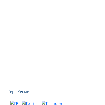
Гера Кисмет