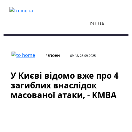
Перейти до основного вмісту
RU
UA
РЕГІОНИ
09:48, 28.09.2025
У Києві відомо вже про 4
загиблих внаслідок
масованої атаки, - КМВА