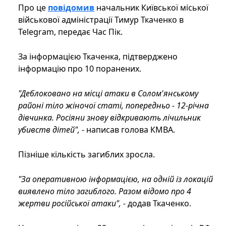
Про це
повідомив
начальник Київської міської
військової адміністрації Тимур Ткаченко в
Telegram, передає Час Пік.
За інформацією Ткаченка, підтверджено
інформацію про 10 поранених.
"Деблоковано на місці атаки в Солом'янському
районі тіло жіночої статі, попередньо - 12-річна
дівчинка. Росіяни знову відкривають лічильник
убивств дітей",
- написав голова КМВА.
Пізніше кількість загиблих зросла.
"За оперативною інформацією, на одній із локацій
виявлено тіло загиблого. Разом відомо про 4
жертви російської атаки", -
додав Ткаченко.