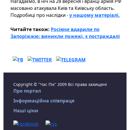
Нагадаємо, в ніч на 28 вересня і вранці армія РФ
масовано атакувала Київ та Київську область.
Подробиці про наслідки -
у нашому матеріалі.
Читайте також:
Росіяни вдарили по
Запоріжжю: виникли пожежі, є постраждалі
Copyright © "Час Пік" 2009 Всі права захищені
Про портал
Інформаційна співпраця
Наші ціни