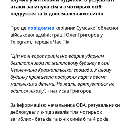
атаки загинула сім'я з чотирьох осіб:
подружжя та їх двоє маленьких синів.
Про це
повідомив
керівник Сумської обласної
військової адміністрації Олег Григоров у
Telegram, передає Час Пік.
"Цієї ночі ворог прицільно вдарив ударним
безпілотником по житловому будинку в селі
Чернеччина Краснопільської громади. У цьому
будинку проживала подружня пара з двома
маленькими дітьми. На жаль, врятуватися не
вдалося нікому",
- написав Григоров.
За інформацією начальника ОВА, рятувальники
деблокували з-під завалів тіла чотирьох
загиблих - батьків та їхніх синів 6 та 4 років.