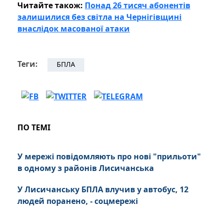
Читайте також:
Понад 26 тисяч абонентів
залишилися без світла на Чернігівщині
внаслідок масованої атаки
Теги:
БПЛА
ПО ТЕМІ
У мережі повідомляють про нові "прильоти"
в одному з районів Лисичанська
У Лисичанську БПЛА влучив у автобус, 12
людей поранено, - соцмережі