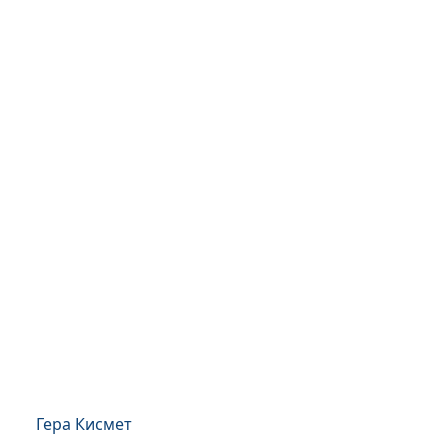
Гера Кисмет