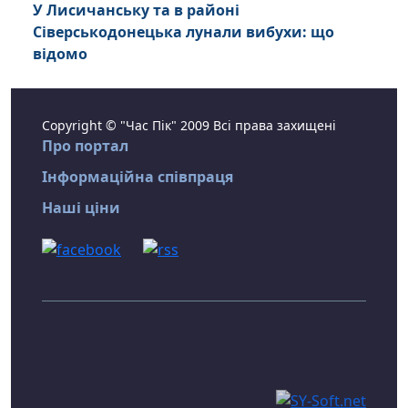
У Лисичанську та в районі
Сіверськодонецька лунали вибухи: що
відомо
Copyright © "Час Пік" 2009 Всі права захищені
Про портал
Інформаційна співпраця
Наші ціни