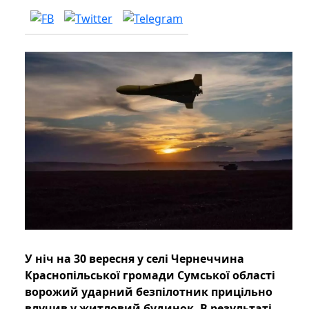
У ніч на 30 вересня у селі Чернеччина
Краснопільської громади Сумської області
ворожий ударний безпілотник прицільно
влучив у житловий будинок. В результаті