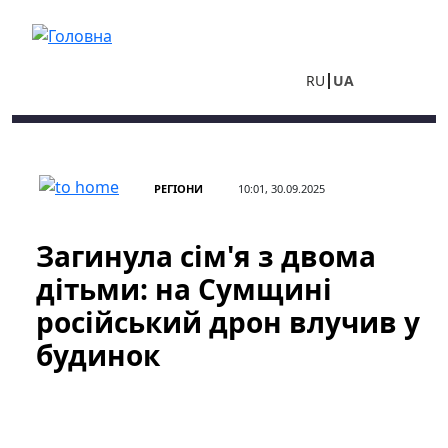
Перейти до основного вмісту
RU
UA
РЕГІОНИ
10:01, 30.09.2025
Загинула сім'я з двома
дітьми: на Сумщині
російський дрон влучив у
будинок