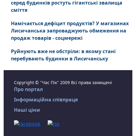
серед будинків ростуть гігантські звалища
сміття
Намічається дефіцит продуктів? У магазинах
Лисичанська запроваджують обмеження на
продаж товарів - соцмережі
Руйнують вже не обстріли: в якому стані
перебувають будинки в Лисичанську
Copyright © "Час Пік" 2009 Всі права захищені
Про портал
Інформаційна співпраця
Наші ціни