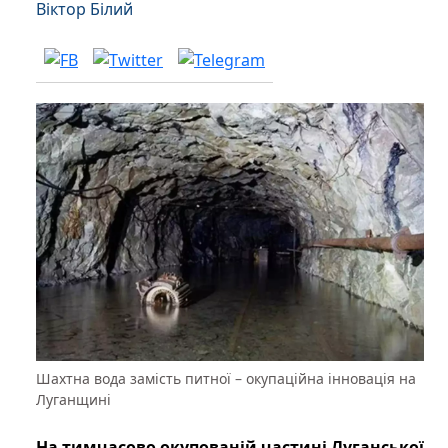
Віктор Білий
Шахтна вода замість питної – окупаційна інновація на
Луганщині
На тимчасово окупованій частині Луганської