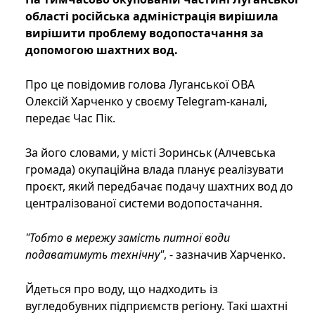
області російська адміністрація вирішила
вирішити проблему водопостачання за
допомогою шахтних вод.
Про це повідомив голова Луганської ОВА
Олексій Харченко у своєму Telegram-каналі,
передає Час Пік.
За його словами, у місті Зоринськ (Алчевська
громада) окупаційна влада планує реалізувати
проєкт, який передбачає подачу шахтних вод до
централізованої системи водопостачання.
"Тобто в мережу замість питної води
подаватимуть технічну"
, - зазначив Харченко.
Йдеться про воду, що надходить із
вугледобувних підприємств регіону. Такі шахтні