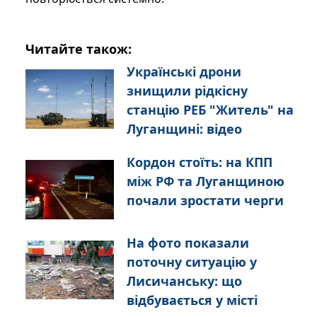
Читайте також:
Українські дрони
знищили рідкісну
станцію РЕБ "Житель" на
Луганщині: відео
Кордон стоїть: на КПП
між РФ та Луганщиною
почали зростати черги
На фото показали
поточну ситуацію у
Лисичанську: що
відбувається у місті