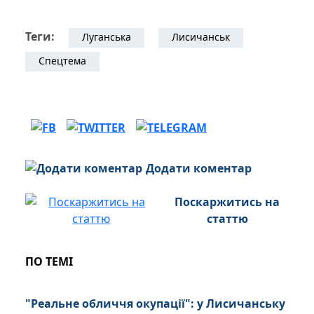
Теги:
Луганська
Лисичанськ
Спецтема
Додати коментар
Поскаржитись на
статтю
ПО ТЕМІ
"Реальне обличчя окупації": у Лисичанську