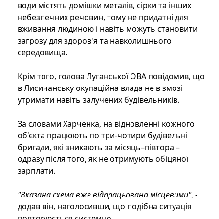
води містять домішки металів, сірки та інших
небезпечних речовин, тому не придатні для
вживання людиною і навіть можуть становити
загрозу для здоров'я та навколишнього
середовища.
Крім того, голова Луганської ОВА повідомив, що
в Лисичанську окупаційна влада не в змозі
утримати навіть залучених будівельників.
За словами Харченка, на відновленні кожного
об'єкта працюють по три-чотири будівельні
бригади, які зникають за місяць–півтора –
одразу після того, як не отримують обіцяної
зарплати.
"Вказана схема вже відпрацьована місцевими"
, -
додав він, наголосивши, що подібна ситуація
повторюється системно.