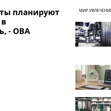
нты планируют
МИР УВЛЕЧЕНИ
 в
, - ОВА