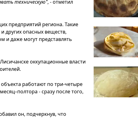
давать техническую"
, - отметил
щих предприятий региона. Такие
и других опасных веществ,
м и даже могут представлять
в Лисичанске оккупационные власти
оителей.
 объекта работают по три-четыре
есяц–полтора - сразу после того,
 добавил он, подчеркнув, что