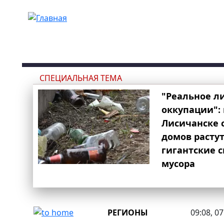
Перейти к основному содержанию
СПЕЦИАЛЬНАЯ ТЕМА
"Реальное л
оккупации": 
Лисичанске 
домов расту
гигантские 
мусора
РЕГИОНЫ
09:08, 0