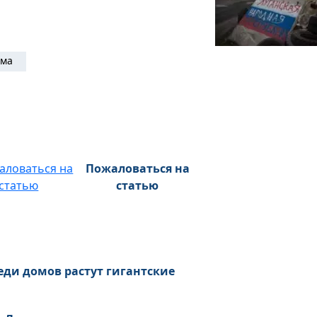
ема
Пожаловаться на
статью
еди домов растут гигантские