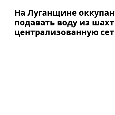
На Луганщине оккупа
подавать воду из шахт
централизованную сеть