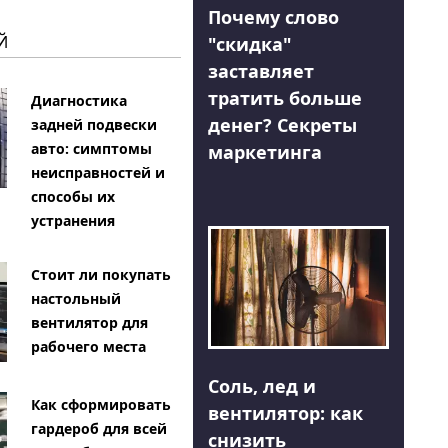
Почему слово
Й
"скидка"
заставляет
тратить больше
Диагностика
денег? Секреты
задней подвески
авто: симптомы
маркетинга
неисправностей и
способы их
устранения
Стоит ли покупать
настольный
вентилятор для
рабочего места
Соль, лед и
Как сформировать
вентилятор: как
гардероб для всей
снизить