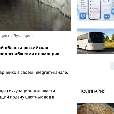
ация на Луганщине
й области российская
 водоснабжения с помощью
арченко в своем Telegram-канале,
мада) оккупационные власти
КУЛИНАРИЯ
щий подачу шахтных вод в