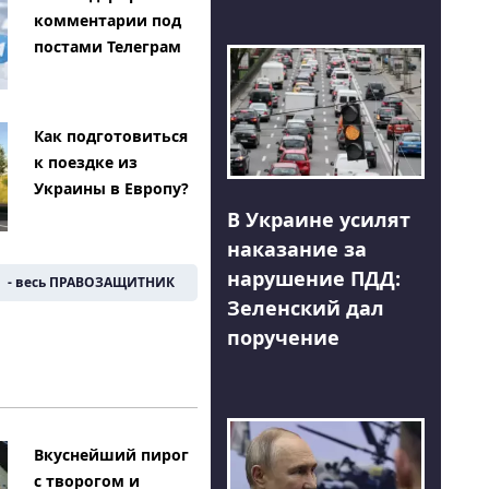
комментарии под
постами Телеграм
Как подготовиться
к поездке из
Украины в Европу?
В Украине усилят
наказание за
нарушение ПДД:
- весь ПРАВОЗАЩИТНИК
Зеленский дал
поручение
Вкуснейший пирог
с творогом и