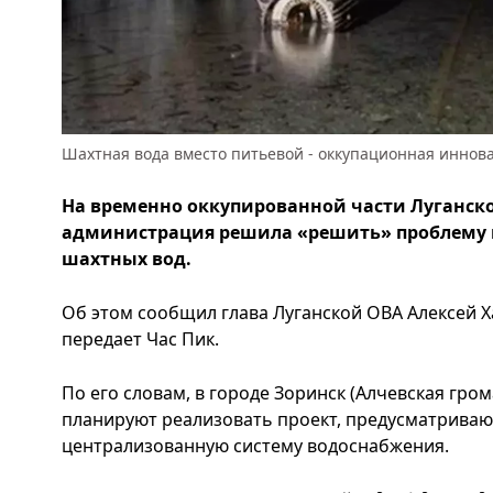
Шахтная вода вместо питьевой - оккупационная иннов
На временно оккупированной части Луганско
администрация решила «решить» проблему
шахтных вод.
Об этом сообщил глава Луганской ОВА Алексей Х
передает Час Пик.
По его словам, в городе Зоринск (Алчевская гро
планируют реализовать проект, предусматриваю
централизованную систему водоснабжения.