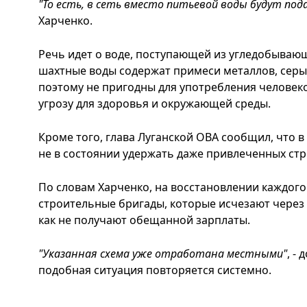
"То есть, в сеть вместо питьевой воды будут по
Харченко.
Речь идет о воде, поступающей из угледобываю
шахтные воды содержат примеси металлов, серы 
поэтому не пригодны для употребления человеко
угрозу для здоровья и окружающей среды.
Кроме того, глава Луганской ОВА сообщил, что 
не в состоянии удержать даже привлеченных стр
По словам Харченко, на восстановлении каждого
строительные бригады, которые исчезают через м
как не получают обещанной зарплаты.
"Указанная схема уже отработана местными"
, -
подобная ситуация повторяется системно.