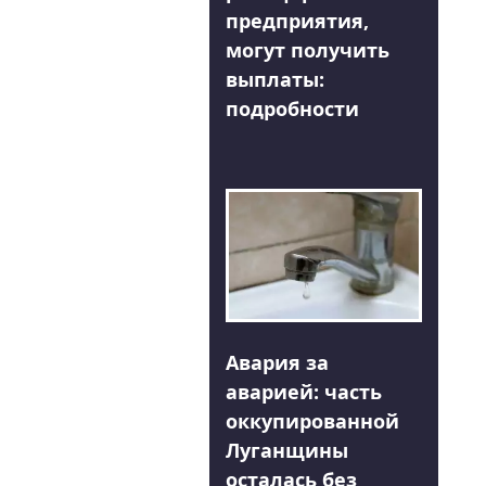
предприятия,
могут получить
выплаты:
подробности
Авария за
аварией: часть
оккупированной
Луганщины
осталась без