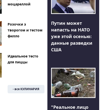
моцареллой
Путин может
Розочки з
напасть на НАТО
творогом и тестом
уже этой осенью:
филло
данные разведки
США
Идеальное тесто
для пиццы
- вся КУЛИНАРИЯ
"Реальное лицо