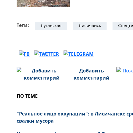
Теги:
Луганская
Лисичанск
Спецт
Добавить
комментарий
ПО ТЕМЕ
"Реальное лицо оккупации": в Лисичанске ср
свалки мусора