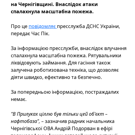
на Чернігівщині. Внаслідок атаки
спалахнула масштабна пожежа.
Про це
повідомляє
пресслужба ДСНС України,
передає Час Пік.
За інформацією пресслужби, внаслідок влучання
спалахнула масштабна пожежа. Рятувальники
ліквідовують займання. Для гасіння також
залучена роботизована техніка, що дозволяє
діяти швидко, ефективно та безпечно.
За попередньою інформацією, постраждалих
немає.
"В Прилуках ціллю був тільки цей об'єкт –
нафтобаза",
– зазначив радник начальника
Чернігівської ОВА Андрій Подорван в ефірі