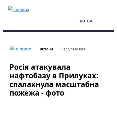
Перейти до основного вмісту
RU
UA
РЕГІОНИ
18:23, 08.10.2025
Росія атакувала
нафтобазу в Прилуках:
спалахнула масштабна
пожежа - фото