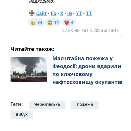
Читайте також:
Масштабна пожежа у
Феодосії: дрони вдарили
по ключовому
нафтосховищу окупантів
Теги:
Чернігівська
пожежа
вибух