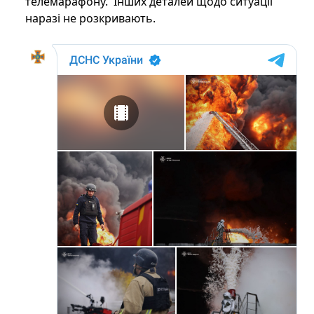
телемарафону. Інших деталей щодо ситуації
наразі не розкривають.