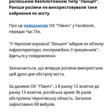
російським безпілотником типу "Ланцет".
Раніше росіяни не використовували таке
озброєння по місту.
Про це
повідомляє
ОК "Північ" у Facebook,
передає Час Пік.
"У Чернігові ворожий "Ланцет" вдарив по об'єкту
інфраструктури, постраждали 5 працівників",
-
йдеться у повідомленні.
Зазначається, що вперше росіяни використали
цей дрон для обстрілу міста.
За даними ОК "Північ", з 8 ранку 12 жовтня до
ранку 13 жовтня, російська армія 36 разів
обстріляла Чернігівську область. Загалом
зафіксовано 68 вибухів.