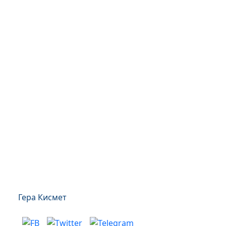
Гера Кисмет