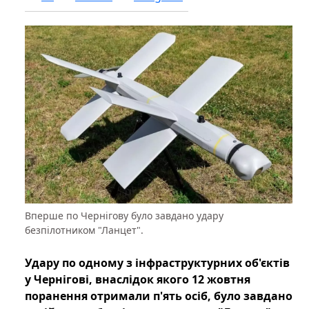
Вперше по Чернігову було завдано удару
безпілотником "Ланцет".
Удару по одному з інфраструктурних об'єктів
у Чернігові, внаслідок якого 12 жовтня
поранення отримали п'ять осіб, було завдано