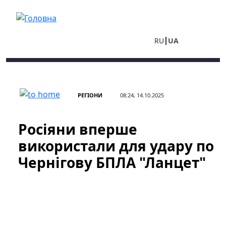
Перейти до основного вмісту
RU
UA
РЕГІОНИ
08:24, 14.10.2025
Росіяни вперше
використали для удару по
Чернігову БПЛА "Ланцет"