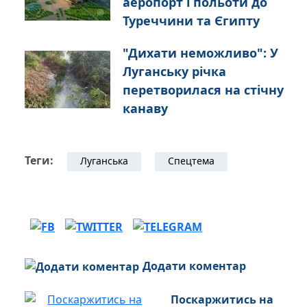
аеропорт і польоти до
Туреччини та Єгипту
"Дихати неможливо": У
Луганську річка
перетворилася на стічну
канаву
Теги:
Луганська
Спецтема
Додати коментар
Поскаржитись на