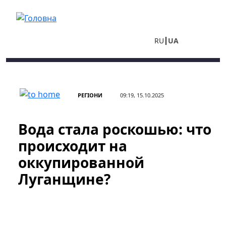
Перейти до основного вмісту
RU
UA
РЕГІОНИ
09:19, 15.10.2025
Вода стала роскошью: что
происходит на
оккупированной
Луганщине?