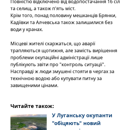
Повністю відключено від водопостачання 16 сіл
та селищ, а також п'ять міст.
Крім того, понад половину мешканців Брянки,
Кадіївки та Алчевська також залишилися без
води у кранах.
Місцеві жителі скаржаться, що аварії
трапляються щотижня, але замість вирішення
проблеми окупаційні адміністрації лише
публікують звіти про "контроль ситуації".
Насправді ж люди змушені стояти в чергах за
технічною водою або купувати питну за
завищеними цінами.
Читайте також:
У Луганську окупанти
"обіцяють" новий