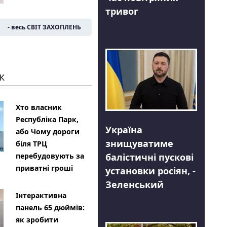
тривог
- весь СВІТ ЗАХОПЛЕНЬ
К
Хто власник
Республіка Парк,
Україна
або Чому дороги
знищуватиме
біля ТРЦ
балістичні пускові
перебудовують за
приватні гроші
установки росіян, -
Зеленський
Інтерактивна
панель 65 дюймів:
як зробити