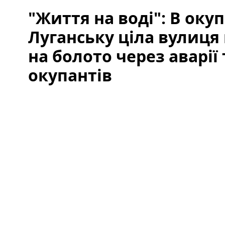
"Життя на воді": В ок
Луганську ціла вулиця
на болото через аварії 
окупантів