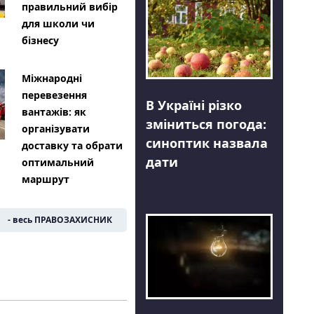
правильний вибір
для школи чи
бізнесу
Міжнародні
перевезення
В Україні різко
вантажів: як
зміниться погода:
організувати
синоптик назвала
доставку та обрати
дати
оптимальний
маршрут
- весь ПРАВОЗАХИСНИК