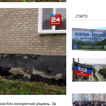
СТАТТІ
ки без конкретних рішень. За