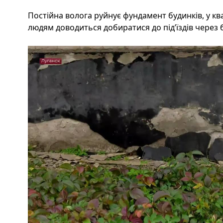
Постійна волога руйнує фундамент будинків, у ква
людям доводиться добиратися до під’їздів через 