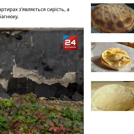
ртирах з’являється сирість, а
багнюку.