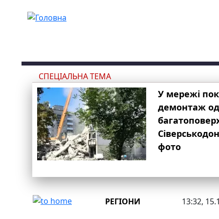
Перейти до основного вмісту
СПЕЦІАЛЬНА ТЕМА
У мережі по
демонтаж одн
багатоповер
Сіверськодон
фото
РЕГІОНИ
13:32, 15.