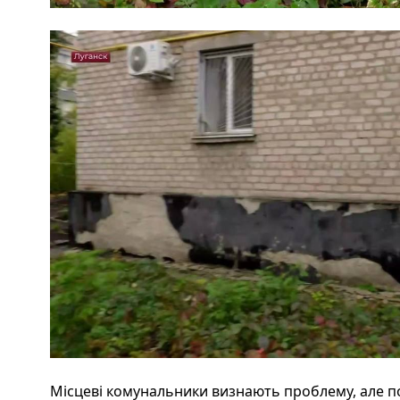
Місцеві комунальники визнають проблему, але по