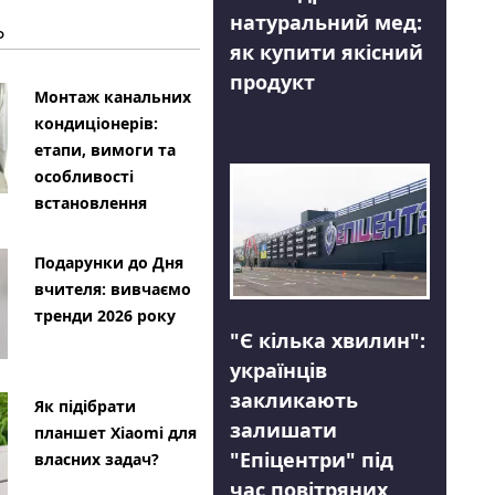
натуральний мед:
Ь
як купити якісний
продукт
Монтаж канальних
кондиціонерів:
етапи, вимоги та
особливості
встановлення
Подарунки до Дня
вчителя: вивчаємо
тренди 2026 року
"Є кілька хвилин":
українців
закликають
Як підібрати
залишати
планшет Xiaomi для
"Епіцентри" під
власних задач?
час повітряних