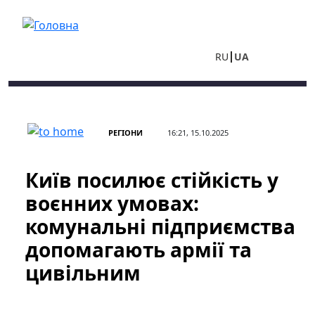
Перейти до основного вмісту
RU
UA
РЕГІОНИ
16:21, 15.10.2025
Київ посилює стійкість у
воєнних умовах:
комунальні підприємства
допомагають армії та
цивільним