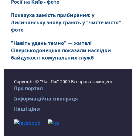
Росії на Київ - фото
Показуха замість прибирання: у
Лисичанську знову грають у "чисте місто" -
фото
"Навіть удень темно" — жителі
Сіверськодонецька показали наслідки
байдужості комунальних служб
Copyright © "Час Пік" 2009 Всі права захищені
Про портал
Інформаційна співпраця
Наші ціни