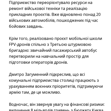
Підприємство переорієнтувало ресурси на
ремонт військової техніки та реалізацію
прикладних проєктів. Вже відновлено понад 20
військових автомобілів, пошкоджених під час
бойових завдань.
Крім того, реалізовано проєкт мобільної школи
FPV-дронів спільно з Третьою штурмовою
бригадою: звичайний пасажирський автобус
перетворили на навчальний простір для
підготовки операторів дронів.
Дмитро Загуменний підкреслив, що всі
комунальні підприємства столиці працюють з
урахуванням воєнних пріоритетів, підтримуючи
армію там, де це можливо.
Водночас, він звернув увагу на фінансові ризики:
вилучення 8 мільярдів гривень з бюджету Києва