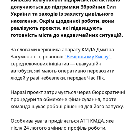
долучаються до підтримки Збройних Сил
України та заходів із захисту цивільного
населення. Окрім щоденної роботи, вони
реалізують проєкти, які підвищують
готовність міста до надзвичайних ситуацій.
За словами керівника апарату КМДА Дмитра
Загуменного, розповів
"Вечірньому Києву"
,
серед ключових ініціатив — евакуаційні
автобуси, які мають оперативно перевозити
людей у разі небезпеки, передає Час Пік.
Наразі проєкт затримується через бюрократичні
процедури та обмежене фінансування, проте
команда шукає робочі рішення для його запуску.
Особлива увага приділяється АТП КМДА, яке
після 24 лютого змінило профіль роботи.