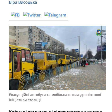
Віра Висоцька
Евакуаційні автобуси та мобільна школа дронів: нові
ініціативи столиці
Київські комунальні підприємства активно