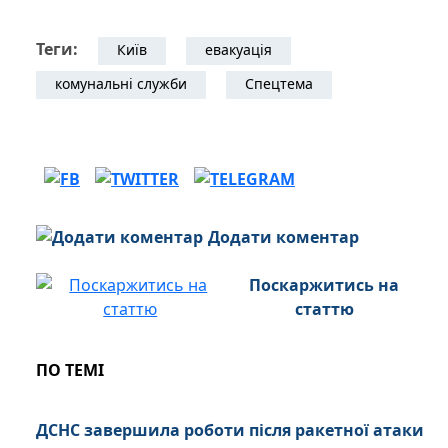
Теги:
Київ
евакуація
комунальні служби
Спецтема
Додати коментар
Поскаржитись на
статтю
ПО ТЕМІ
ДСНС завершила роботи після ракетної атаки