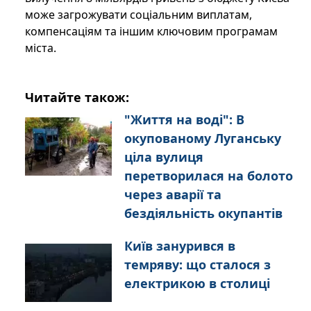
може загрожувати соціальним виплатам,
компенсаціям та іншим ключовим програмам
міста.
Читайте також:
"Життя на воді": В
окупованому Луганську
ціла вулиця
перетворилася на болото
через аварії та
бездіяльність окупантів
Київ занурився в
темряву: що сталося з
електрикою в столиці