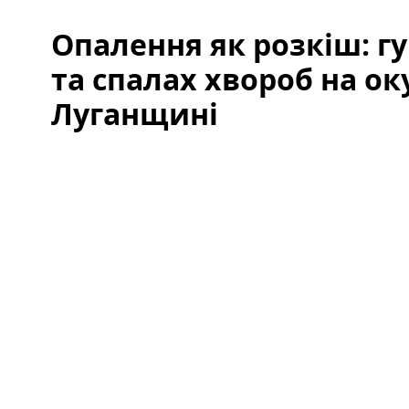
Опалення як розкіш: г
та спалах хвороб на о
Луганщині