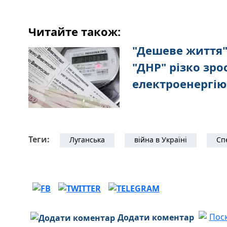
Читайте також:
"Дешеве життя" 
"ДНР" різко зро
електроенергію
Теги:
Луганська
війна в Україні
Сп
Додати коментар