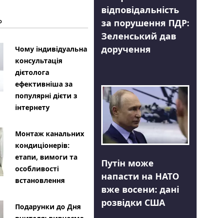
відповідальність
Ь
за порушення ПДР:
Зеленський дав
доручення
Чому індивідуальна
консультація
дієтолога
ефективніша за
популярні дієти з
інтернету
Монтаж канальних
кондиціонерів:
етапи, вимоги та
Путін може
особливості
напасти на НАТО
встановлення
вже восени: дані
розвідки США
Подарунки до Дня