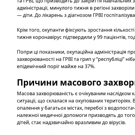
та ГРВІ, що призводить до закриття навчальних з
адміністрації, минулого тижня в регіоні захворіли
— діти. До лікарень з діагнозом ГРВІ госпіталізув
Крім того, окупанти фіксують зростання кількост
тижня коронавірус підтвердили у 99 пацієнтів, то
Попри ці показники, окупаційна адміністрація п
захворюваності на ГРВІ та грип у “республіці” н
епідемічний поріг майже на 37%.
Причини масового захво
Масова захворюваність є очікуваним наслідком к
ситуації, що склалася на окупованих територіях. 
опалення у багатьох містах, перебої з водопостач
належної медичної допомоги призводять до того
дітей, стає надзвичайно вразливим до вірусів.