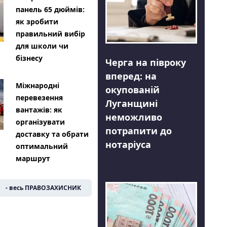
панель 65 дюймів:
як зробити
правильний вибір
для школи чи
бізнесу
Черга на півроку
вперед: на
Міжнародні
окупованій
перевезення
Луганщині
вантажів: як
неможливо
організувати
потрапити до
доставку та обрати
нотаріуса
оптимальний
маршрут
- весь ПРАВОЗАХИСНИК