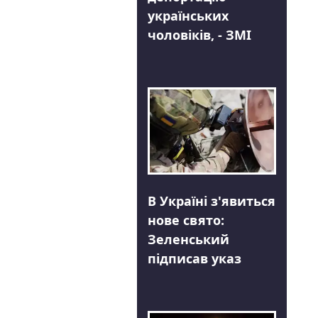
українських
чоловіків, - ЗМІ
В Україні з'явиться
нове свято:
Зеленський
підписав указ