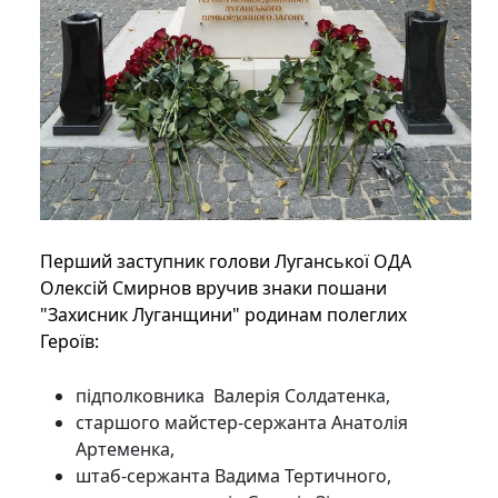
Перший заступник голови Луганської ОДА
Олексій Смирнов вручив знаки пошани
"Захисник Луганщини" родинам полеглих
Героїв:
підполковника Валерія Солдатенка,
старшого майстер-сержанта Анатолія
Артеменка,
штаб-сержанта Вадима Тертичного,