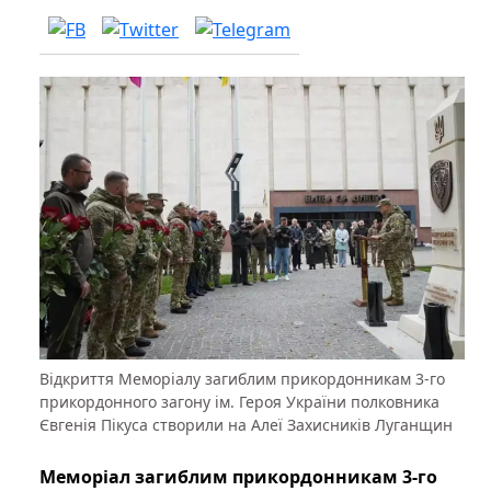
Відкриття Меморіалу загиблим прикордонникам 3-го
прикордонного загону ім. Героя України полковника
Євгенія Пікуса створили на Алеї Захисників Луганщин
Меморіал загиблим прикордонникам 3-го