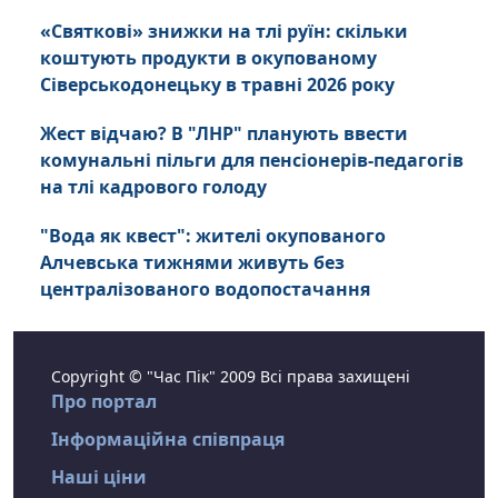
«Святкові» знижки на тлі руїн: скільки
коштують продукти в окупованому
Сіверськодонецьку в травні 2026 року
Жест відчаю? В "ЛНР" планують ввести
комунальні пільги для пенсіонерів-педагогів
на тлі кадрового голоду
"Вода як квест": жителі окупованого
Алчевська тижнями живуть без
централізованого водопостачання
Copyright © "Час Пік" 2009 Всі права захищені
Про портал
Інформаційна співпраця
Наші ціни