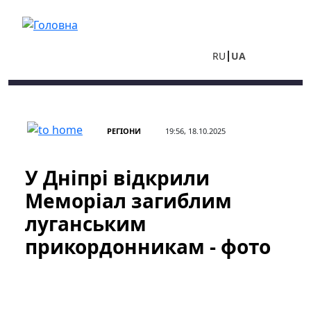
Перейти до основного вмісту
RU
UA
РЕГІОНИ
19:56, 18.10.2025
У Дніпрі відкрили
Меморіал загиблим
луганським
прикордонникам - фото