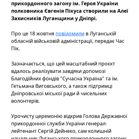
прикордонного загону ім. Героя України
полковника Євгенія Пікуса створили на Алеї
Захисників Луганщини у Дніпрі.
Про це 18 жовтня
повідомили
в Луганській
обласній військовій адміністрації, передає Час
Пік.
Зазначається, що цей масштабний проєкт
вдалось реалізувати завдяки допомозі
Благодійних фондів "Сучасна Україна" та ім.
Гетьмана Виговського, а також підтримці
Дніпровської міської ради й чисельних
волонтерів.
Урочисту церемонію відкрив Голова Державної
прикордонної служби України генерал-
лейтенант Сергій Дейнеко, сам колишній
начальник Луганського прикордонного загону.