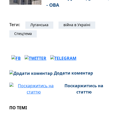
- ОВА
Теги:
Луганська
війна в Україні
Спецтема
Додати коментар
Поскаржитись на
статтю
ПО ТЕМІ