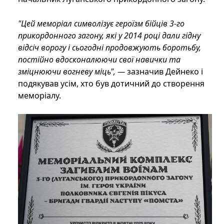
"Цей меморіал символізує героїзм бійців 3-го
прикордонного загону, які у 2014 році дали гідну
відсіч ворогу і сьогодні продовжують боротьбу,
постійно вдосконалюючи свої навички та
зміцнюючи вогневу міць", —
зазначив Дейнеко і
подякував усім, хто був дотичний до створення
меморіалу.