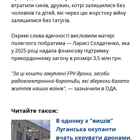
втратили синів, дружин, котрі залишилися без
чоловіків та дітей, які через цю жорстоку війну
залишилися без татусів.
Окремі слова вдячності висловили матері
полеглого побратима — Ларисі Солдатенко, яка
у 2025 році надала фінансову підтримку
прикордонному загону в розмірі 3,5 млн грн.
"За ці кошти закуплені FPV-дрони, засоби
радіоелектронної боротьби, які зберегли багато
життів наших воїнів",
— зазначили в ОДА.
Читайте також:
В одному з "вишів"
Луганська окупанти
вчать керувати дронами,