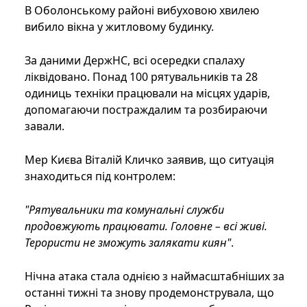
В Оболонському районі вибуховою хвилею
вибило вікна у житловому будинку.
За даними ДержНС, всі осередки спалаху
ліквідовано. Понад 100 рятувальників та 28
одиниць техніки працювали на місцях ударів,
допомагаючи постраждалим та розбираючи
завали.
Мер Києва Віталій Кличко заявив, що ситуація
знаходиться під контролем:
"Рятувальники та комунальні служби
продовжують працювати. Головне – всі живі.
Терористи не зможуть залякати киян"
.
Нічна атака стала однією з наймасштабніших за
останні тижні та знову продемонструвала, що