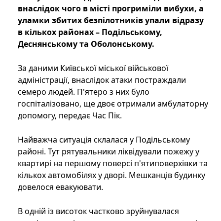
внаслідок чого в місті прогриміли вибухи, а
уламки збитих безпілотників упали відразу
в кількох районах – Подільському,
Деснянському та Оболонському.
За даними Київської міської військової
адміністрації, внаслідок атаки постраждали
семеро людей. П'ятеро з них було
госпіталізовано, ще двоє отримали амбулаторну
допомогу, передає Час Пік.
Найважча ситуація склалася у Подільському
районі. Тут рятувальники ліквідували пожежу у
квартирі на першому поверсі п'ятиповерхівки та
кількох автомобілях у дворі. Мешканців будинку
довелося евакуювати.
В одній із висоток частково зруйнувалася