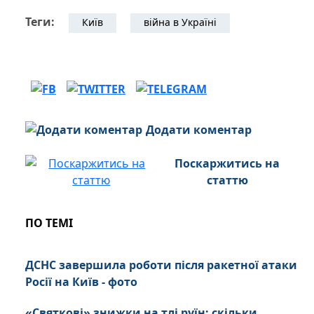
Теги:
Київ
війна в Україні
Додати коментар
Поскаржитись на
статтю
ПО ТЕМІ
ДСНС завершила роботи після ракетної атаки
Росії на Київ - фото
«Святкові» знижки на тлі руїн: скільки