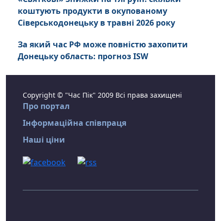
коштують продукти в окупованому
Сіверськодонецьку в травні 2026 року
За який час РФ може повністю захопити
Донецьку область: прогноз ISW
Copyright © "Час Пік" 2009 Всі права захищені
Про портал
Інформаційна співпраця
Наші ціни