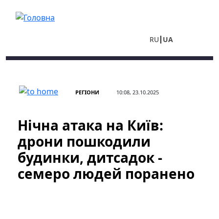
Перейти до основного вмісту
RU
UA
РЕГІОНИ
10:08, 23.10.2025
Нічна атака на Київ:
дрони пошкодили
будинки, дитсадок -
семеро людей поранено