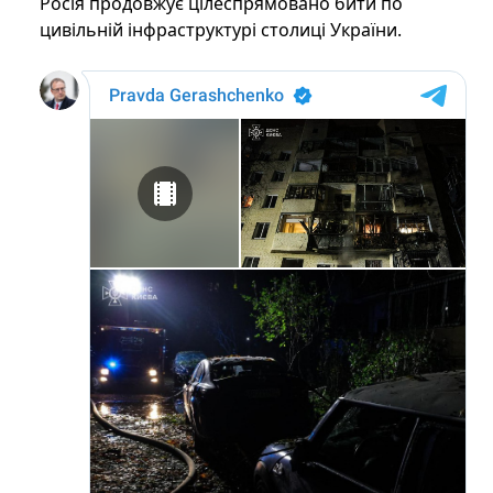
Росія продовжує цілеспрямовано бити по
цивільній інфраструктурі столиці України.