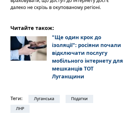
враховувати, що доступ до інтернету досі є
далеко не скрізь в окупованому регіоні.
Читайте також:
"Ще один крок до
ізоляції": росіяни почали
відключати послугу
мобільного інтернету для
мешканців ТОТ
Луганщини
Теги:
Луганська
Податки
ЛНР