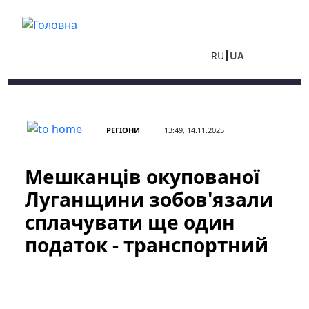
Перейти до основного вмісту
RU
UA
РЕГІОНИ
13:49, 14.11.2025
Мешканців окупованої
Луганщини зобов'язали
сплачувати ще один
податок - транспортний