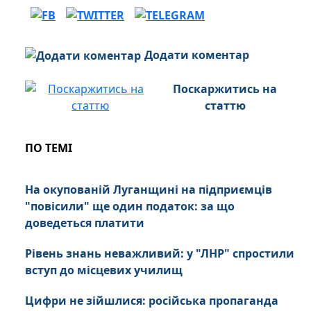
Додати коментар
Поскаржитись на
статтю
ПО ТЕМІ
На окупованій Луганщині на підприємців
"повісили" ще один податок: за що
доведеться платити
Рівень знань неважливий: у "ЛНР" спростили
вступ до місцевих училищ
Цифри не зійшлися: російська пропаганда