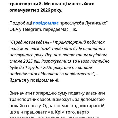
транспортний. Мешканці мають його
оплачувати з 2026 року.
Подробиці
повідомляє
пресслужба Луганської
ОВА у Telegram, передає Час Пік.
"Серед нововведень - і транспортний податок,
який жителям "ЛНР" необхідно буде платити з
наступного року. Першим податковим періодом
стане 2025 рік. Розрахуватися за нього потрібно
буде до 1 грудня 2026 року, але не раніше
надходження відповідного повідомлення",
-
йдеться у повідомленні.
Визначити попередню суму податку власники
транспортних засобів зможуть за допомогою
онлайн-сервісу. Однак немає жодних гарантій,
що він працюватиме. Крім того, варто