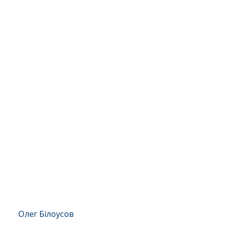
Олег Білоусов