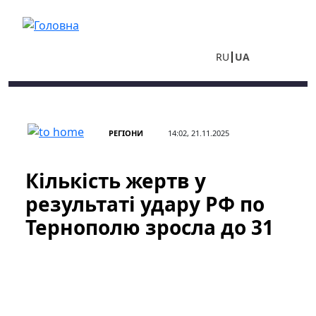
Перейти до основного вмісту
RU
UA
РЕГІОНИ
14:02, 21.11.2025
Кількість жертв у
результаті удару РФ по
Тернополю зросла до 31