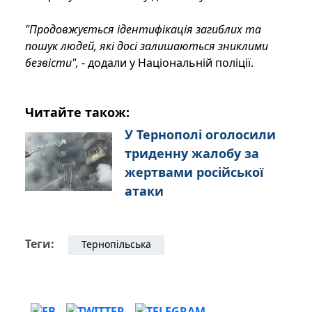
"Продовжується ідентифікація загиблих та
пошук людей, які досі залишаються зниклими
безвісти",
- додали у Національній поліції.
Читайте також:
У Тернополі оголосили
триденну жалобу за
жертвами російської
атаки
Теги:
Тернопільська