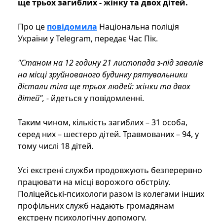
ще трьох загиблих - жінку та двох дітей.
Про це
повідомила
Національна поліція
України у Telegram, передає Час Пік.
"Станом на 12 годину 21 листопада з-під завалів
на місці зруйнованого будинку рятувальники
дістали тіла ще трьох людей: жінки та двох
дітей",
- йдеться у повідомленні.
Таким чином, кількість загиблих – 31 особа,
серед них – шестеро дітей. Травмованих – 94, у
тому числі 18 дітей.
Усі екстрені служби продовжують безперервно
працювати на місці ворожого обстрілу.
Поліцейські-психологи разом із колегами інших
профільних служб надають громадянам
екстрену психологічну допомогу.