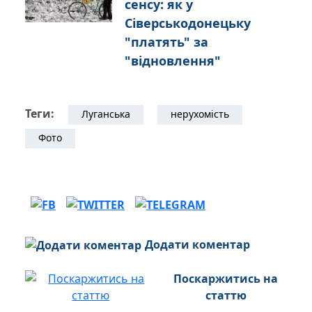
сенсу: як у
Сіверськодонецьку
"платять" за
"відновлення"
Теги:
Луганська
нерухомість
Фото
Додати коментар
Поскаржитись на
статтю