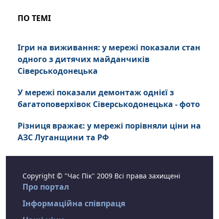
ПО ТЕМІ
Ігри на виживання: у мережі показали стан
одного з дитячих майданчиків
Сіверськодонецька
У мережі показали демонтаж однієї з
багатоповерхівок Сіверськодонецька - фото
Різниця вражає: у мережі порівняли ціни на
АЗС Луганщини та РФ
Copyright © "Час Пік" 2009 Всі права захищені
Про портал
Інформаційна співпраця