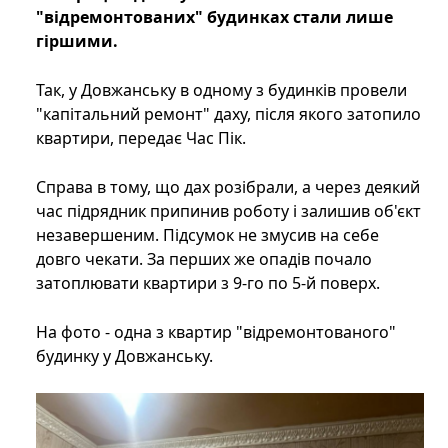
"відремонтованих" будинках стали лише
гіршими.
Так, у Довжанську в одному з будинків провели
"капітальний ремонт" даху, після якого затопило
квартири, передає Час Пік.
Справа в тому, що дах розібрали, а через деякий
час підрядник припинив роботу і залишив об'єкт
незавершеним. Підсумок не змусив на себе
довго чекати. За перших же опадів почало
затоплювати квартири з 9-го по 5-й поверх.
На фото - одна з квартир "відремонтованого"
будинку у Довжанську.