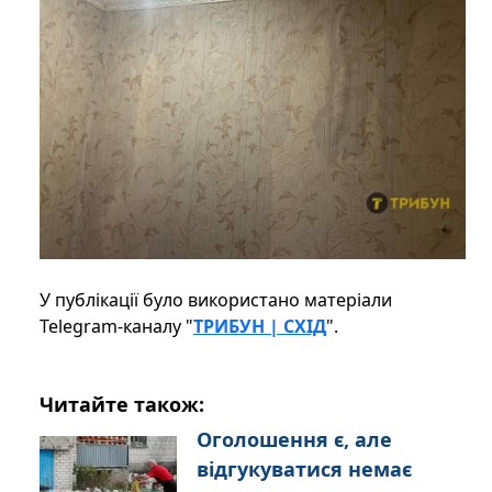
У публікації було використано матеріали
Telegram-каналу "
ТРИБУН | СХІД
".
Читайте також:
Оголошення є, але
відгукуватися немає