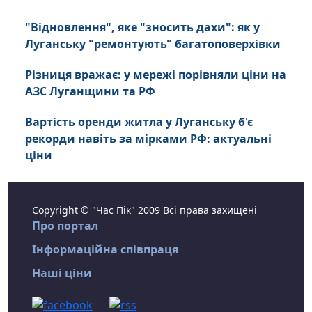
"Відновлення", яке "зносить дахи": як у
Луганську "ремонтують" багатоповерхівки
Різниця вражає: у мережі порівняли ціни на
АЗС Луганщини та РФ
Вартість оренди житла у Луганську б'є
рекорди навіть за мірками РФ: актуальні
ціни
Copyright © "Час Пік" 2009 Всі права захищені
Про портал
Інформаційна співпраця
Наші ціни