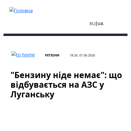
Перейти до основного вмісту
RU
UA
РЕГІОНИ
18:26, 01.06.2026
"Бензину ніде немає": що
відбувається на АЗС у
Луганську