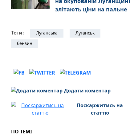
на окупованій Луганщині
злітають ціни на пальне
Теги:
Луганська
Луганськ
бензин
Додати коментар
Поскаржитись на
статтю
ПО ТЕМІ