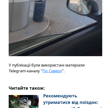
У публікації були використані матеріали
Telegram-каналу "
По Северу
".
Читайте також:
Рекомендують
утриматися від поїздок: