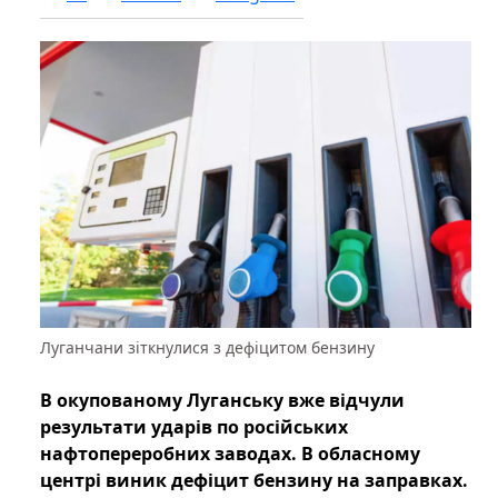
Луганчани зіткнулися з дефіцитом бензину
В окупованому Луганську вже відчули
результати ударів по російських
нафтопереробних заводах. В обласному
центрі виник дефіцит бензину на заправках.