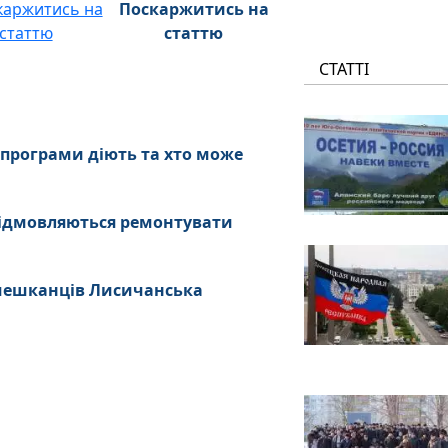
Поскаржитись на
статтю
СТАТТІ
 програми діють та хто може
ідмовляються ремонтувати
 мешканців Лисичанська