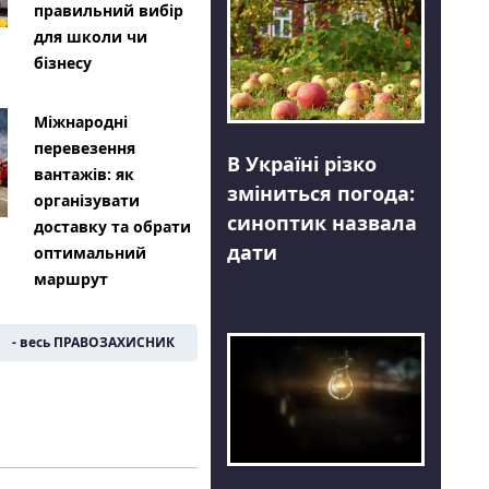
правильний вибір
для школи чи
бізнесу
Міжнародні
перевезення
В Україні різко
вантажів: як
зміниться погода:
організувати
синоптик назвала
доставку та обрати
дати
оптимальний
маршрут
- весь ПРАВОЗАХИСНИК