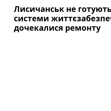
Лисичанськ не готують
системи життєзабезпеч
дочекалися ремонту