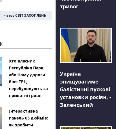
тривог
- весь СВІТ ЗАХОПЛЕНЬ
К
Хто власник
Республіка Парк,
Україна
або Чому дороги
знищуватиме
біля ТРЦ
балістичні пускові
перебудовують за
приватні гроші
установки росіян, -
Зеленський
Інтерактивна
панель 65 дюймів:
як зробити