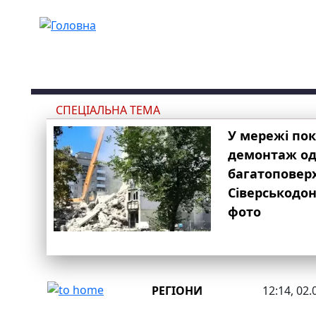
Перейти до основного вмісту
СПЕЦІАЛЬНА ТЕМА
У мережі по
демонтаж одн
багатоповер
Сіверськодон
фото
РЕГІОНИ
12:14, 02.