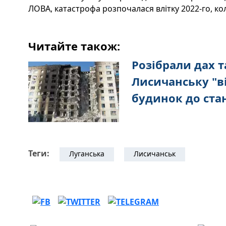
ЛОВА, катастрофа розпочалася влітку 2022-го, к
Читайте також:
Розібрали дах т
Лисичанську "в
будинок до ста
Теги:
Луганська
Лисичанськ