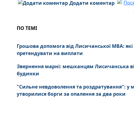
Додати коментар
ПО ТЕМІ
Грошова допомога від Лисичанської МВА: які
претендувати на виплати
Звернення марні: мешканцям Лисичанська в
будинки
"Сильне невдоволення та роздратування": у
утворилися борги за опалення за два роки