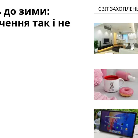
 до зими:
СВІТ ЗАХОПЛЕН
ення так і не