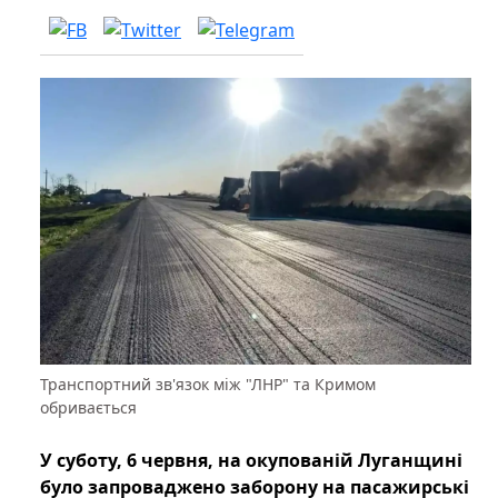
Транспортний зв'язок між "ЛНР" та Кримом
обривається
У суботу, 6 червня, на окупованій Луганщині
було запроваджено заборону на пасажирські