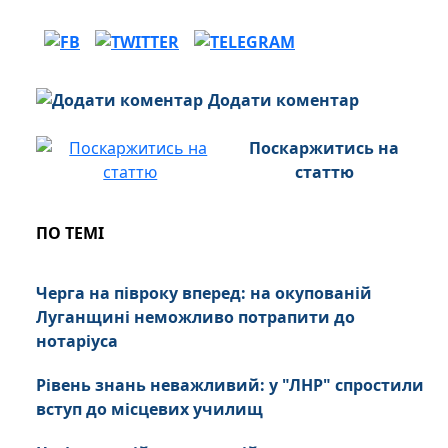
Додати коментар
Поскаржитись на
статтю
ПО ТЕМІ
Черга на півроку вперед: на окупованій
Луганщині неможливо потрапити до
нотаріуса
Рівень знань неважливий: у "ЛНР" спростили
вступ до місцевих училищ