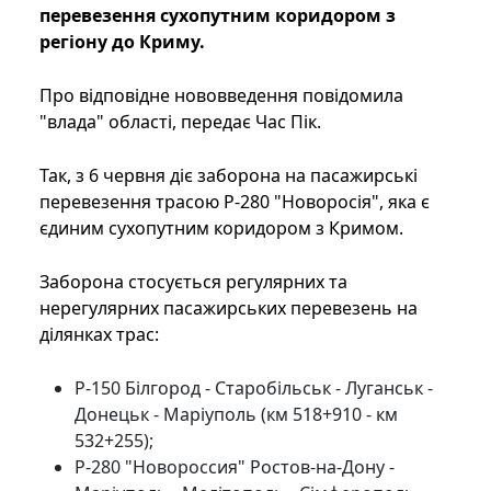
перевезення сухопутним коридором з
регіону до Криму.
Про відповідне нововведення повідомила
"влада" області, передає Час Пік.
Так, з 6 червня діє заборона на пасажирські
перевезення трасою Р-280 "Новоросія", яка є
єдиним сухопутним коридором з Кримом.
Заборона стосується регулярних та
нерегулярних пасажирських перевезень на
ділянках трас:
Р-150 Білгород - Старобільськ - Луганськ -
Донецьк - Маріуполь (км 518+910 - км
532+255);
Р-280 "Новороссия" Ростов-на-Дону -