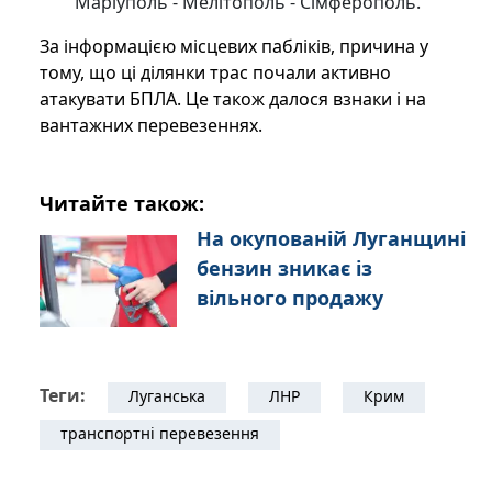
Маріуполь - Мелітополь - Сімферополь.
За інформацією місцевих пабліків, причина у
тому, що ці ділянки трас почали активно
атакувати БПЛА. Це також далося взнаки і на
вантажних перевезеннях.
Читайте також:
На окупованій Луганщині
бензин зникає із
вільного продажу
Теги:
Луганська
ЛНР
Крим
транспортні перевезення