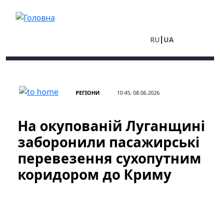
Перейти до основного вмісту
RU
UA
РЕГІОНИ
10:45, 08.06.2026
На окупованій Луганщині
заборонили пасажирські
перевезення сухопутним
коридором до Криму