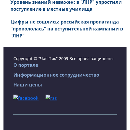
Уровень знаний неважен: в "ЛНР" упростили
поступление в местные училища
Цифры не сошлись: российская пропаганда
"прокололась" на вступительной кампании в
"ЛНР"
Copyright © "Час Пик" 2009 Все права защищены
О портале
Информационное сотрудничество
Наши цены