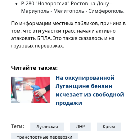
Р-280 "Новороссия" Ростов-на-Дону -
Мариуполь - Мелитополь - Симферополь.
По информации местных пабликов, причина в
том, что эти участки трасс начали активно
атаковать БПЛА. Это также сказалось и на
грузовых перевозках.
Читайте также:
На оккупированной
Луганщине бензин
исчезает из свободной
продажи
Теги:
Луганская
ЛНР
Крым
транспортные перевозки