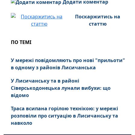
Додати коментар
Поскаржитись на
статтю
ПО ТЕМІ
У мережі повідомляють про нові "прильоти"
в одному з районів Лисичанська
У Лисичанську та в районі
Сіверськодонецька лунали вибухи: що
відомо
Траса всипана горілою технікою: у мережі
розповіли про ситуацію в Лисичанську та
навколо