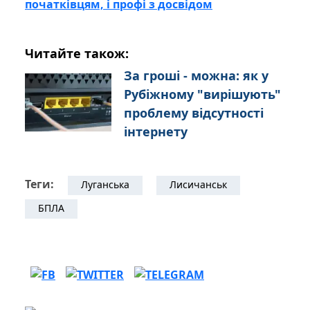
початківцям, і профі з досвідом
Читайте також:
За гроші - можна: як у
Рубіжному "вирішують"
проблему відсутності
інтернету
Теги:
Луганська
Лисичанськ
БПЛА