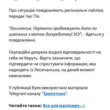
Про ситуацію повідомляють регіональні пабліки,
передає Час Пік.
"Лисичанськ. Окупанти продовжують бити по
цивільних з метою дискредитації ЗСУ",
- йдеться у
повідомленні.
Окупаційні джерела жодної відповідальності на
себе не беруть. Варто зазначити, що
підтвердити чи спростувати інформацію, яка
надходить із Лисичанська, на даний момент
неможливо.
У публікації було використано матеріали
Telegram-каналу "
Трикутник
".
Читайте також:
Все для манікюру – і