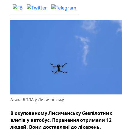
Атака БПЛА у Лисичанську
В окупованому Лисичанську безпілотник
влетів у автобус. Поранення отримали 12
людей. Вони доставлені до лікарень.