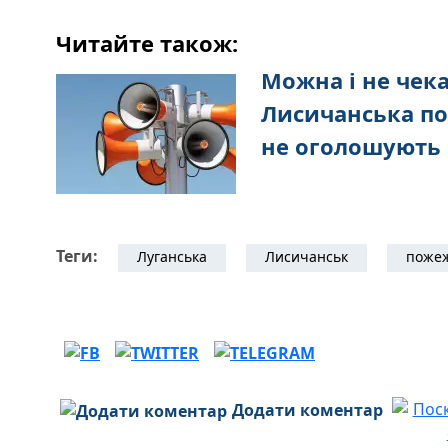
Читайте також:
Можна і не чека
Лисичанська по
не оголошують 
Теги:
Луганська
Лисичанськ
поже
Додати коментар