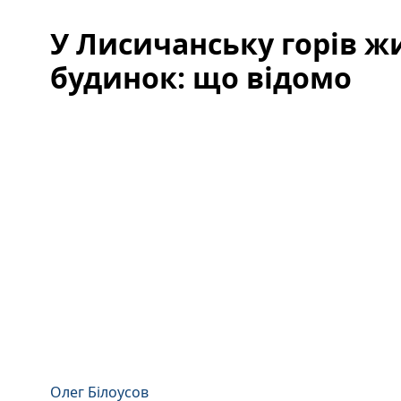
У Лисичанську горів 
будинок: що відомо
Олег Білоусов