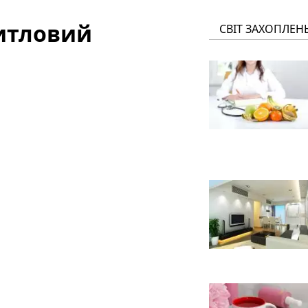
житловий
СВІТ ЗАХОПЛЕН