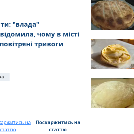
ти: "влада"
відомила, чому в місті
повітряні тривоги
жа
Поскаржитись на
статтю