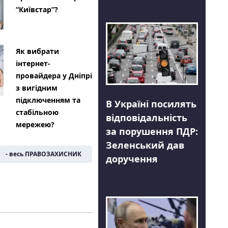
“Київстар”?
Як вибрати
інтернет-
провайдера у Дніпрі
з вигідним
підключенням та
В Україні посилять
стабільною
відповідальність
мережею?
за порушення ПДР:
Зеленський дав
- весь ПРАВОЗАХИСНИК
доручення