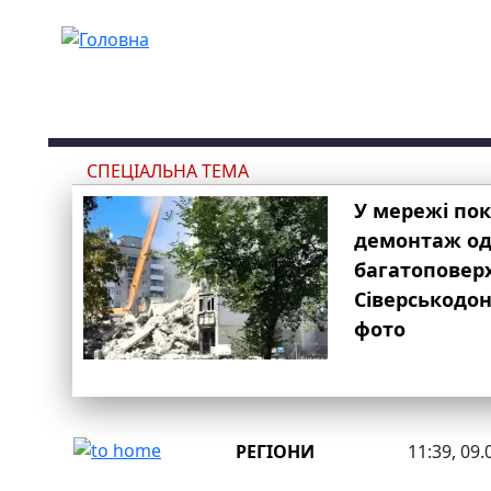
Перейти до основного вмісту
СПЕЦІАЛЬНА ТЕМА
У мережі по
демонтаж одн
багатоповер
Сіверськодон
фото
РЕГІОНИ
11:39, 09.