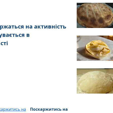
аржаться на активність
увається в
сті
Поскаржитись на