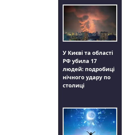
У Києві та області
РФ убила 17
людей: подробиці
нічного удару по
столиці