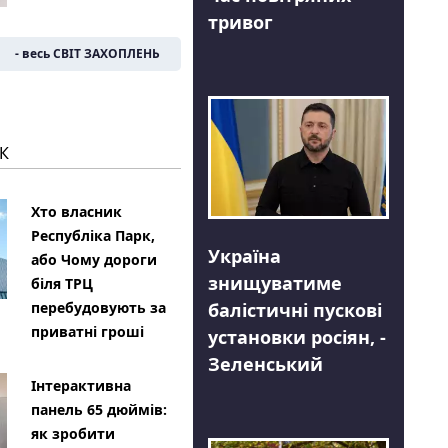
тривог
- весь СВІТ ЗАХОПЛЕНЬ
К
Хто власник
Республіка Парк,
Україна
або Чому дороги
знищуватиме
біля ТРЦ
балістичні пускові
перебудовують за
приватні гроші
установки росіян, -
Зеленський
Інтерактивна
панель 65 дюймів:
як зробити