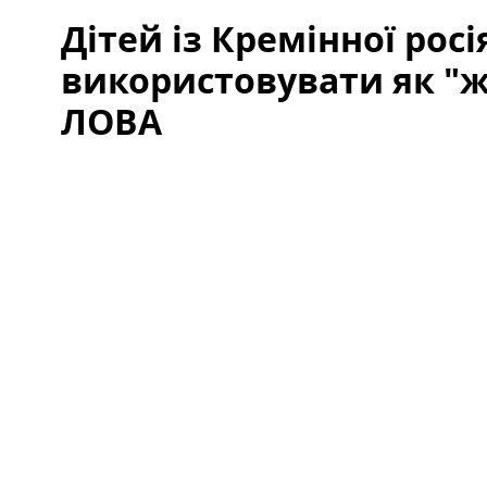
Дітей із Кремінної ро
використовувати як "ж
ЛОВА