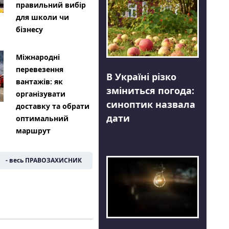
правильний вибір
для школи чи
бізнесу
Міжнародні
перевезення
В Україні різко
вантажів: як
зміниться погода:
організувати
синоптик назвала
доставку та обрати
дати
оптимальний
маршрут
- весь ПРАВОЗАХИСНИК