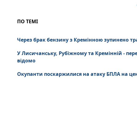
ПО ТЕМІ
Через брак бензину з Кремінною зупинено тр
У Лисичанську, Рубіжному та Кремінній - пер
відомо
Окупанти поскаржилися на атаку БПЛА на це