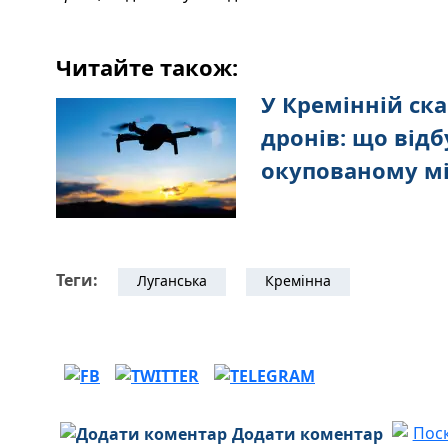
Читайте також:
У Кремінній ск
дронів: що відб
окупованому мі
Теги:
Луганська
Кремінна
Додати коментар