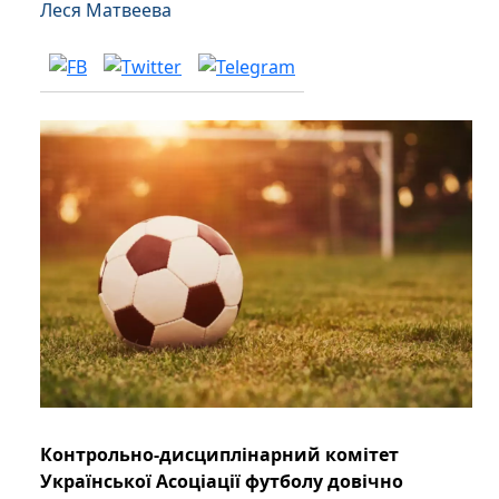
Леся Матвеева
Контрольно-дисциплінарний комітет
Української Асоціації футболу довічно