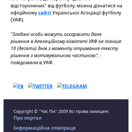
відсторонених" від футболу, можна дізнатися на
офіційному
сайті
Української Асоціації футболу
(УАФ).
"Згадані особи можуть оскаржити дане
рішення в Апеляційному комітеті УАФ не пізніше
10 (десяти) днів з моменту отримання тексту
рішення з мотивувальною частиною",
-
повідомили в УАФ.
Copyright © "Час Пік" 2009 Всі права захищені
Про портал
Інформаційна співпраця