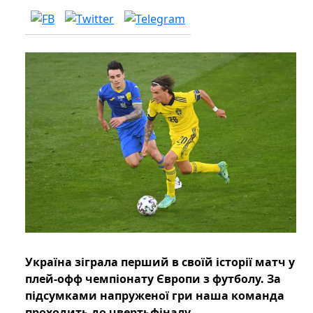
Україна зіграла перший в своїй історії матч у
плей-офф чемпіонату Європи з футболу. За
підсумками напруженої гри наша команда
проходить до чвертьфіналу.