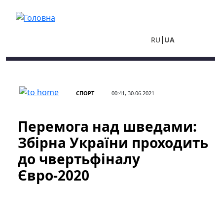
Перейти до основного вмісту
RU
UA
СПОРТ
00:41, 30.06.2021
Перемога над шведами:
Збірна України проходить
до чвертьфіналу
Євро-2020