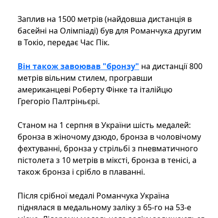
Заплив на 1500 метрів (найдовша дистанція в
басейні на Олімпіаді) був для Романчука другим
в Токіо, передає Час Пік.
Він також завоював "бронзу"
на дистанції 800
метрів вільним стилем, програвши
американцеві Роберту Фінке та італійцю
Грегоріо Палтріньєрі.
Станом на 1 серпня в України шість медалей:
бронза в жіночому дзюдо, бронза в чоловічому
фехтуванні, бронза у стрільбі з пневматичного
пістолета з 10 метрів в міксті, бронза в тенісі, а
також бронза і срібло в плаванні.
Після срібної медалі Романчука Україна
піднялася в медальному заліку з 65-го на 53-е