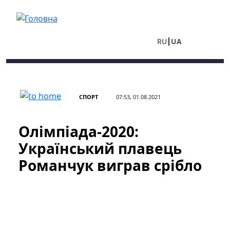
Перейти до основного вмісту
RU
UA
СПОРТ
07:53, 01.08.2021
Олімпіада-2020:
Український плавець
Романчук виграв срібло