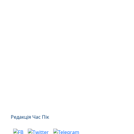
Редакція Час Пік