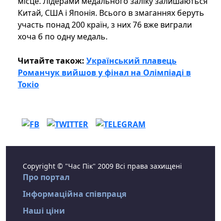
місце. Лідерами медального заліку залишаються
Китай, США і Японія. Всього в змаганнях беруть
участь понад 200 країн, з них 76 вже виграли
хоча б по одну медаль.
Читайте також:
Український плавець
Романчук вийшов у фінал на Олімпіаді в
Токіо
Copyright © "Час Пік" 2009 Всі права захищені
Про портал
Інформаційна співпраця
Наші ціни