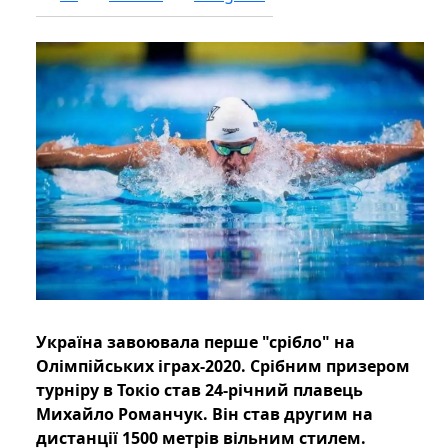
Україна завоювала перше "срібло" на
Олімпійських іграх-2020. Срібним призером
турніру в Токіо став 24-річний плавець
Михайло Романчук. Він став другим на
дистанції 1500 метрів вільним стилем.