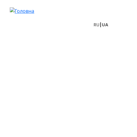
Перейти до основного вмісту
RU
UA