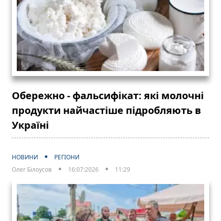
Обережно - фальсифікат: які молочні
продукти найчастіше підробляють в
Україні
НОВИНИ
РЕГІОНИ
Олег Білоусов
16:07:2026
11:29