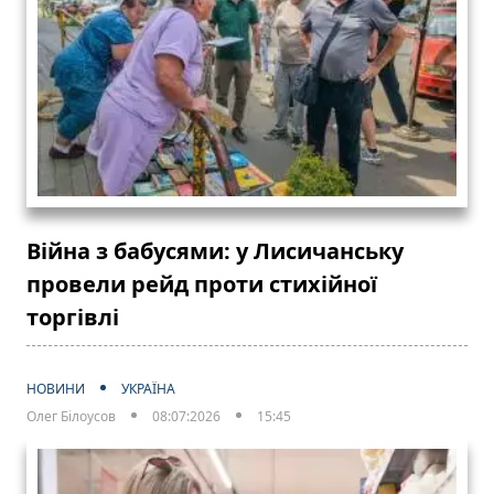
Війна з бабусями: у Лисичанську
провели рейд проти стихійної
торгівлі
НОВИНИ
УКРАЇНА
Олег Білоусов
08:07:2026
15:45