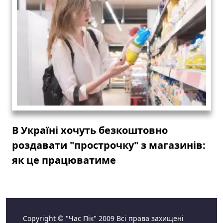
В Україні хочуть безкоштовно
роздавати "прострочку" з магазинів:
як це працюватиме
Copyright © "Час Пік" 2009 Всі права захищені