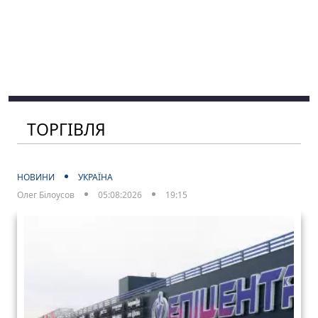
ТОРГІВЛЯ
НОВИНИ
УКРАЇНА
Олег Білоусов
05:08:2026
19:15