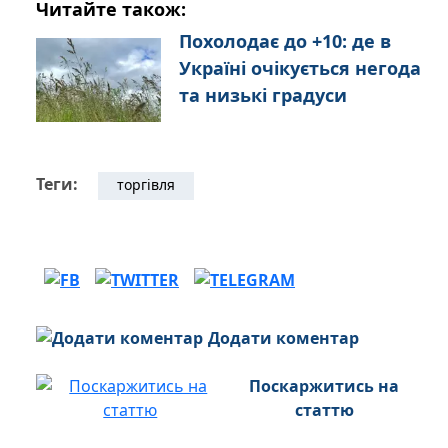
Читайте також:
Похолодає до +10: де в
Україні очікується негода
та низькі градуси
Теги:
торгівля
Додати коментар
Поскаржитись на
статтю