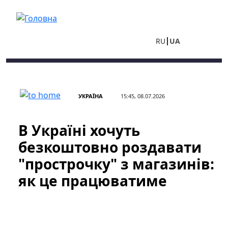
Перейти до основного вмісту
RU
UA
УКРАЇНА
15:45, 08.07.2026
В Україні хочуть
безкоштовно роздавати
"прострочку" з магазинів:
як це працюватиме