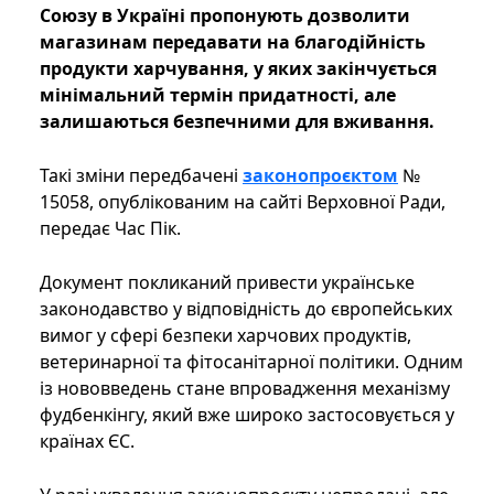
Союзу в Україні пропонують дозволити
магазинам передавати на благодійність
продукти харчування, у яких закінчується
мінімальний термін придатності, але
залишаються безпечними для вживання.
Такі зміни передбачені
законопроєктом
№
15058, опублікованим на сайті Верховної Ради,
передає Час Пік.
Документ покликаний привести українське
законодавство у відповідність до європейських
вимог у сфері безпеки харчових продуктів,
ветеринарної та фітосанітарної політики. Одним
із нововведень стане впровадження механізму
фудбенкінгу, який вже широко застосовується у
країнах ЄС.