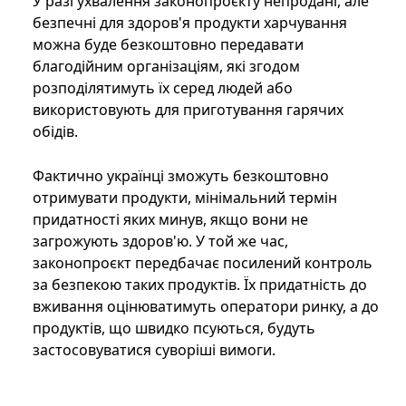
У разі ухвалення законопроєкту непродані, але
безпечні для здоров'я продукти харчування
можна буде безкоштовно передавати
благодійним організаціям, які згодом
розподілятимуть їх серед людей або
використовують для приготування гарячих
обідів.
Фактично українці зможуть безкоштовно
отримувати продукти, мінімальний термін
придатності яких минув, якщо вони не
загрожують здоров'ю. У той же час,
законопроєкт передбачає посилений контроль
за безпекою таких продуктів. Їх придатність до
вживання оцінюватимуть оператори ринку, а до
продуктів, що швидко псуються, будуть
застосовуватися суворіші вимоги.