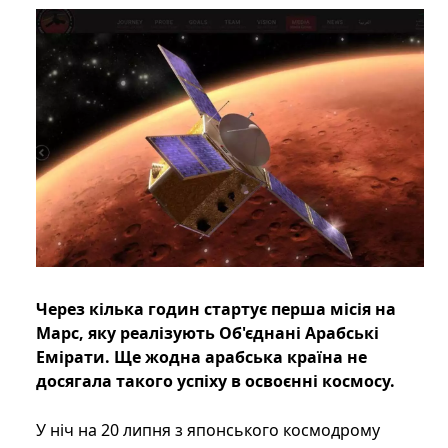
Через кілька годин стартує перша місія на
Марс, яку реалізують Об'єднані Арабські
Емірати. Ще жодна арабська країна не
досягала такого успіху в освоєнні космосу.
У ніч на 20 липня з японського космодрому