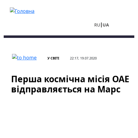
Перейти до основного вмісту
RU
UA
У СВІТІ
22:17, 19.07.2020
Перша космічна місія ОАЕ
відправляється на Марс