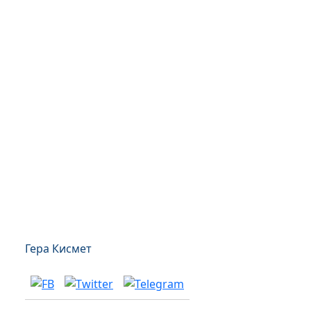
Гера Кисмет