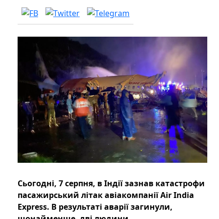
Сьогодні, 7 серпня, в Індії зазнав катастрофи
пасажирський літак авіакомпанії Air India
Express. В результаті аварії загинули,
щонайменше, дві людини.