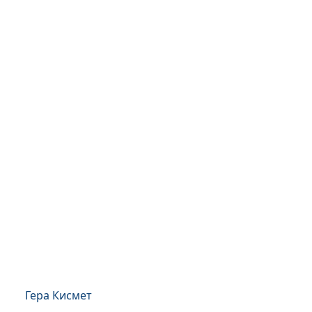
Гера Кисмет