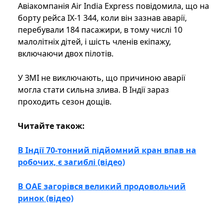
Авіакомпанія Air India Express повідомила, що на
борту рейса IX-1 344, коли він зазнав аварії,
перебували 184 пасажири, в тому числі 10
малолітніх дітей, і шість членів екіпажу,
включаючи двох пілотів.
У ЗМІ не виключають, що причиною аварії
могла стати сильна злива. В Індії зараз
проходить сезон дощів.
Читайте також:
В Індії 70-тонний підйомний кран впав на
робочих, є загиблі (відео)
В ОАЕ загорівся великий продовольчий
ринок (відео)