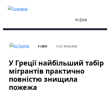
Перейти до основного вмісту
RU
UA
У СВІТІ
13:27, 09.09.2020
У Греції найбільший табір
мігрантів практично
повністю знищила
пожежа