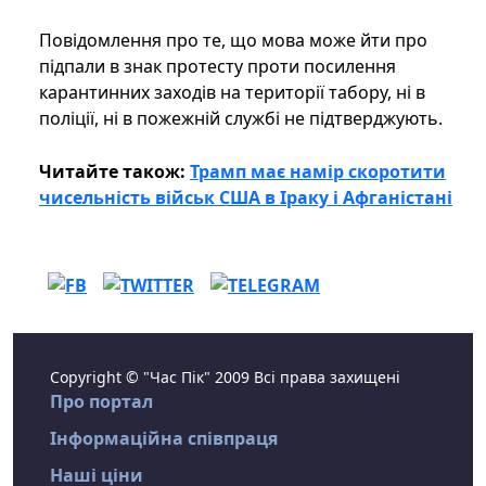
Повідомлення про те, що мова може йти про
підпали в знак протесту проти посилення
карантинних заходів на території табору, ні в
поліції, ні в пожежній службі не підтверджують.
Читайте також:
Трамп має намір скоротити
чисельність військ США в Іраку і Афганістані
Copyright © "Час Пік" 2009 Всі права захищені
Про портал
Інформаційна співпраця
Наші ціни