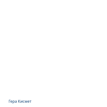
Гера Кисмет