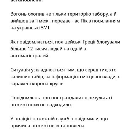
Вогонь охопив не тільки територію табору, а й
вийшов за її межі, передає Час Пік з посиланням
на українські ЗМІ.
Як повідомляється, поліцейські Греції блокували
більше 12 тисяч людей на одній з
автомагістралей.
Ситуація ускладнюється тим, що серед тих, хто
залишив табір, за інформацією місцевої влади, є
заражені коронавірусів.
Повідомлень про постраждалих в результаті
пожежі поки не надходило.
У поліції і пожежній службі повідомили, що
причина пожежі не встановлена.