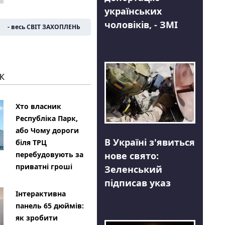
українських
чоловіків, - ЗМІ
- весь СВІТ ЗАХОПЛЕНЬ
К
Хто власник
Республіка Парк,
або Чому дороги
В Україні з'явиться
біля ТРЦ
нове свято:
перебудовують за
приватні гроші
Зеленський
підписав указ
Інтерактивна
панель 65 дюймів:
як зробити