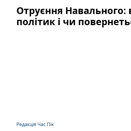
Отруєння Навального: 
політик і чи повернетьс
Редакція Час Пік