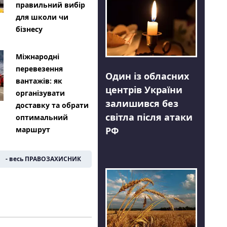
правильний вибір
для школи чи
бізнесу
Міжнародні
перевезення
Один із обласних
вантажів: як
центрів України
організувати
залишився без
доставку та обрати
світла після атаки
оптимальний
РФ
маршрут
- весь ПРАВОЗАХИСНИК