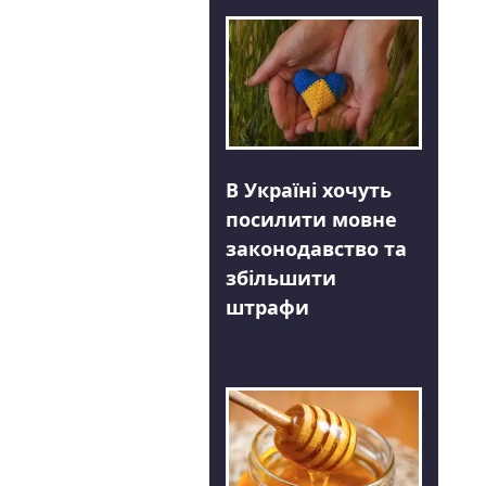
В Україні хочуть
посилити мовне
законодавство та
збільшити
штрафи