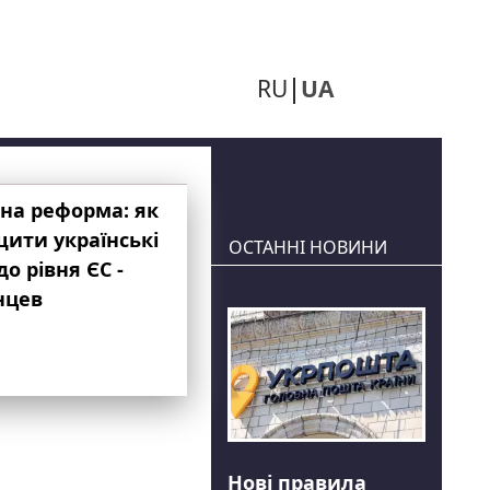
RU
UA
на реформа: як
ити українські
ОСТАННІ НОВИНИ
до рівня ЄС -
нцев
Нові правила