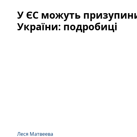
У ЄС можуть призупини
України: подробиці
Леся Матвеева