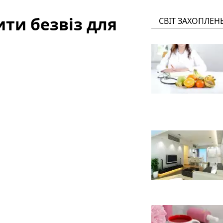
ти безвіз для
СВІТ ЗАХОПЛЕН