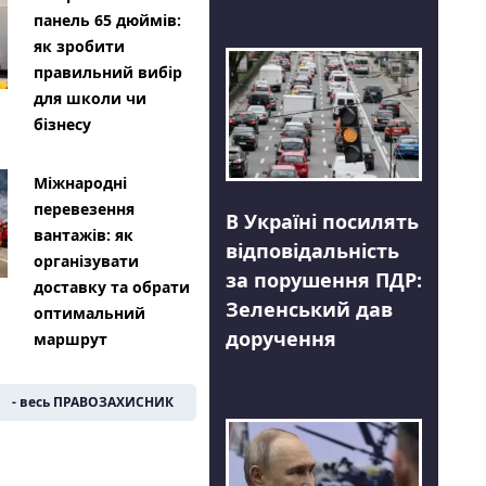
панель 65 дюймів:
як зробити
правильний вибір
для школи чи
бізнесу
Міжнародні
перевезення
В Україні посилять
вантажів: як
відповідальність
організувати
за порушення ПДР:
доставку та обрати
Зеленський дав
оптимальний
доручення
маршрут
- весь ПРАВОЗАХИСНИК