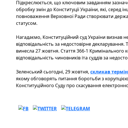
Підкреслюється, що ключовим завданням зазначе
обробку змін до Конституції України, які, серед 
повноваження Верховної Ради створювати держав
статусом.
Нагадаємо, Конституційний суд України визнав 
відповідальність за недостовірне декларування. 
винесла 27 жовтня. Стаття 366-1 Кримінального 
відповідальність чиновників іта суддів за недост
Зеленський сьогодні, 29 жовтня,
скликав термін
якому обговорять питання боротьби з корупцією
Конституційного Суду про скасування електронн