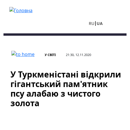
Перейти до основного вмісту
RU
UA
У СВІТІ
21:30, 12.11.2020
У Туркменістані відкрили
гігантський пам'ятник
псу алабаю з чистого
золота