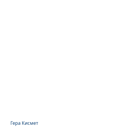
Гера Кисмет