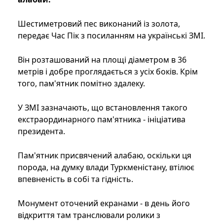
Шестиметровий пес виконаний із золота,
передає Час Пік з посиланням на українські ЗМІ.
Він розташований на площі діаметром в 36
метрів і добре проглядається з усіх боків. Крім
того, пам'ятник помітно здалеку.
У ЗМІ зазначають, що встановлення такого
екстраординарного пам'ятника - ініціатива
президента.
Пам'ятник присвячений алабаю, оскільки ця
порода, на думку влади Туркменістану, втілює
впевненість в собі та гідність.
Монумент оточений екранами - в день його
відкриття там транслювали ролики з