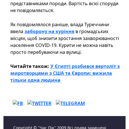
представниками породи. Вартість всієї споруди
не повідомляється.
Як повідомлялося раніше, влада Туреччини
ввела
заборону на куріння
в громадських
місцях, щоб знизити зростання захворюваності
населення COVID-19. Курити не можна навіть
просто перебуваючи на вулиці.
Читайте також:
У Єгипті розбився вертоліт з
миротворцями з США та Європи: вижила
тільки одна людина
Copyright © "Час Пік" 2009 Всі права захищені