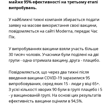
майже 95% ефективності на третьому етапі
випробувань.
У найближчі тижні компанія збирається подати
заявку на масове використання своєї вакцини,
повідомляється на сайті Moderna, передає Час
Пік.
У випробуваннях вакцини взяли участь більше
30 тисяч чоловік. Учасники були поділені на дві
групи - одна отримала вакцину, друга - плацебо.
Повідомляється, що через два тижні після
введення вакцини COVID-19 заразилися 95
випробовуваних, серед яких 15 - люди у віці 65+.
З усієї кількості хворих 90 були в групі плацебо і 5
- у вакцинованій групі. На основі цих результатів
ефективність вакцини оцінили в 94,5%.