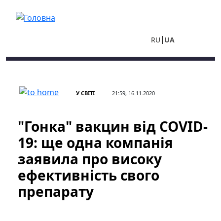
Перейти до основного вмісту
RU
UA
У СВІТІ
21:59, 16.11.2020
"Гонка" вакцин від COVID-
19: ще одна компанія
заявила про високу
ефективність свого
препарату