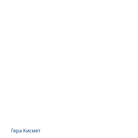
Гера Кисмет