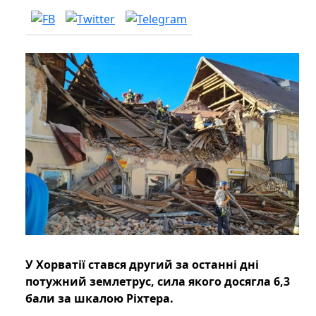
У Хорватії стався другий за останні дні
потужний землетрус, сила якого досягла 6,3
бали за шкалою Ріхтера.