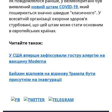
Як повідомлялося раніше, у Великобританії був
виявлений
новий штам COVID-19
, який
поширюється значно швидше "класичного". У
всесвітній організації охорони здоров'я
стурбовані, що цей штам може стати основним
в європейських країнах.
Читайте також:
У США вперше зафіксували гостру алергію на
вакцину Moderna
Байден відповів на відмову Трампа бути
присутнім на інавгурації