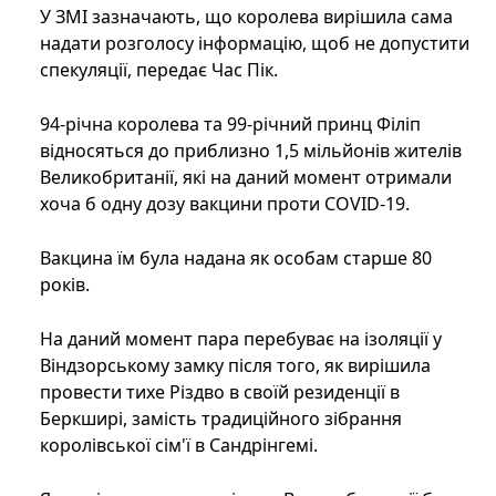
У ЗМІ зазначають, що королева вирішила сама
надати розголосу інформацію, щоб не допустити
спекуляції, передає Час Пік.
94-річна королева та 99-річний принц Філіп
відносяться до приблизно 1,5 мільйонів жителів
Великобританії, які на даний момент отримали
хоча б одну дозу вакцини проти COVID-19.
Вакцина їм була надана як особам старше 80
років.
На даний момент пара перебуває на ізоляції у
Віндзорському замку після того, як вирішила
провести тихе Різдво в своїй резиденції в
Беркширі, замість традиційного зібрання
королівської сім'ї в Сандрінгемі.