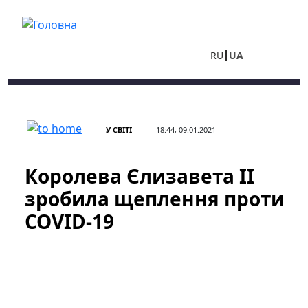
Перейти до основного вмісту
RU
UA
У СВІТІ
18:44, 09.01.2021
Королева Єлизавета II
зробила щеплення проти
COVID-19