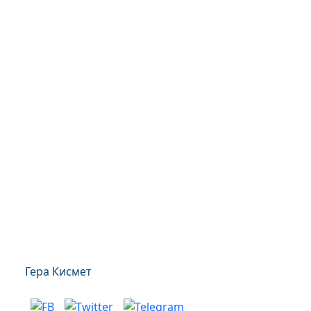
Гера Кисмет