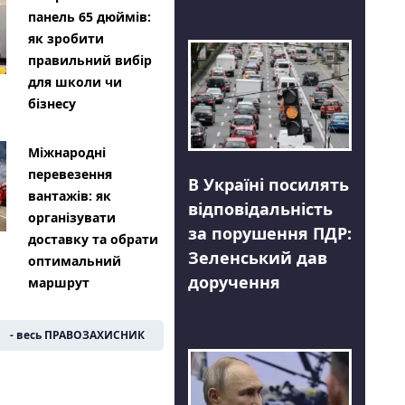
панель 65 дюймів:
як зробити
правильний вибір
для школи чи
бізнесу
Міжнародні
перевезення
В Україні посилять
вантажів: як
відповідальність
організувати
за порушення ПДР:
доставку та обрати
Зеленський дав
оптимальний
доручення
маршрут
- весь ПРАВОЗАХИСНИК