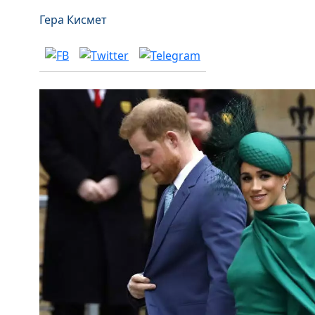
Гера Кисмет