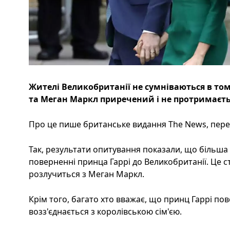
Жителі Великобританії не сумніваються в то
та Меган Маркл приречений і не протримаєть
Про це пише британське видання The News, перед
Так, результати опитування показали, що більша
поверненні принца Гаррі до Великобританії. Це ст
розлучиться з Меган Маркл.
Крім того, багато хто вважає, що принц Гаррі пов
возз'єднається з королівською сім'єю.