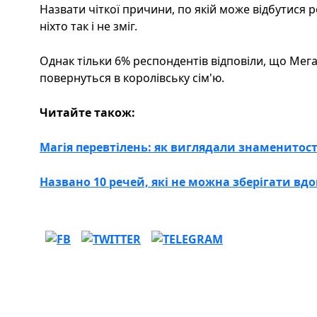
Назвати чіткої причини, по якій може відбутися 
ніхто так і не зміг.
Однак тільки 6% респондентів відповіли, що Мег
повернуться в королівську сім'ю.
Читайте також:
Магія перевтілень: як виглядали знаменитост
Названо 10 речей, які не можна зберігати вдом