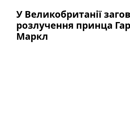
У Великобританії заго
розлучення принца Гар
Маркл