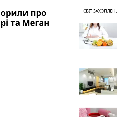
ворили про
СВІТ ЗАХОПЛЕН
рі та Меган