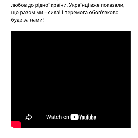
любов до рідної країни. Українці вже показали,
що разом ми – сила! І перемога обов’язково
буде за нами!