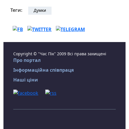
Теги:
Думки
Copyright © "Час Пік" 2009 Всі права захищені
Про портал
Інформаційна співпраця
Наші ціни