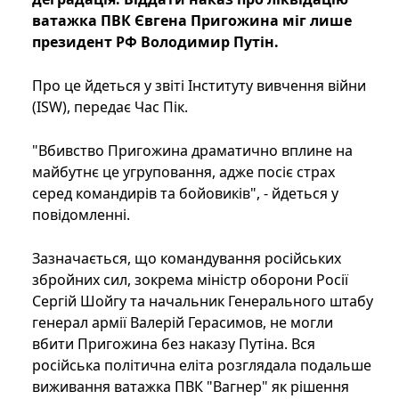
ватажка ПВК Євгена Пригожина міг лише
президент РФ Володимир Путін.
Про це йдеться у звіті Інституту вивчення війни
(ISW), передає Час Пік.
"Вбивство Пригожина драматично вплине на
майбутнє це угруповання, адже посіє страх
серед командирів та бойовиків", - йдеться у
повідомленні.
Зазначається, що командування російських
збройних сил, зокрема міністр оборони Росії
Сергій Шойгу та начальник Генерального штабу
генерал армії Валерій Герасимов, не могли
вбити Пригожина без наказу Путіна. Вся
російська політична еліта розглядала подальше
виживання ватажка ПВК "Вагнер" як рішення