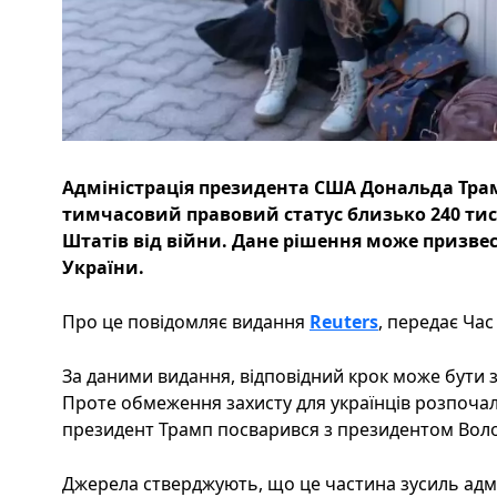
Адміністрація президента США Дональда Тра
тимчасовий правовий статус близько 240 тися
Штатів від війни. Дане рішення може призве
України.
Про це повідомляє видання
Reuters
, передає Час 
За даними видання, відповідний крок може бути з
Проте обмеження захисту для українців розпочал
президент Трамп посварився з президентом Во
Джерела стверджують, що це частина зусиль адмі