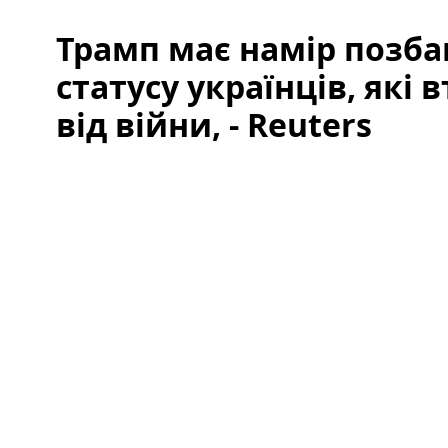
Трамп має намір позба
статусу українців, які
від війни, - Reuters