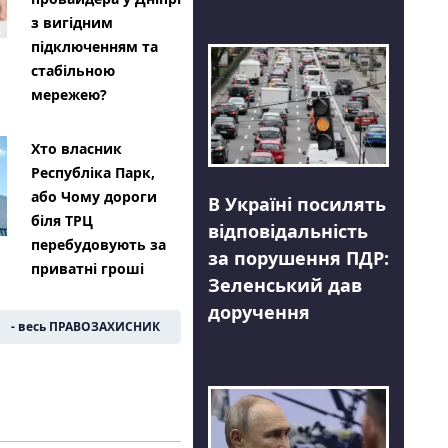
з вигідним
підключенням та
стабільною
мережею?
Хто власник
Республіка Парк,
або Чому дороги
В Україні посилять
біля ТРЦ
відповідальність
перебудовують за
за порушення ПДР:
приватні гроші
Зеленський дав
доручення
- весь ПРАВОЗАХИСНИК