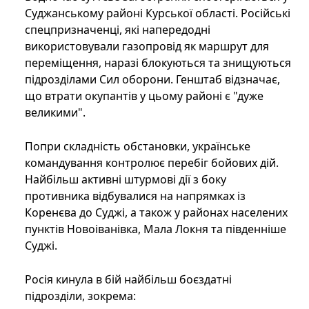
Суджанському районі Курської області. Російські
спецпризначенці, які напередодні
використовували газопровід як маршрут для
переміщення, наразі блокуються та знищуються
підрозділами Сил оборони. Генштаб відзначає,
що втрати окупантів у цьому районі є "дуже
великими".
Попри складність обстановки, українське
командування контролює перебіг бойових дій.
Найбільш активні штурмові дії з боку
противника відбувалися на напрямках із
Коренєва до Суджі, а також у районах населених
пунктів Новоіванівка, Мала Локня та південніше
Суджі.
Росія кинула в бій найбільш боєздатні
підрозділи, зокрема: