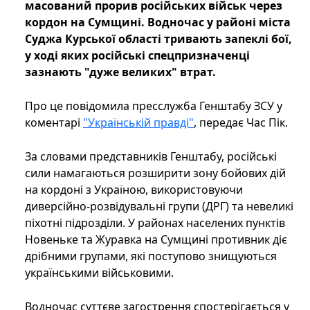
масований прорив російських військ через
кордон на Сумщині. Водночас у районі міста
Суджа Курської області тривають запеклі бої,
у ході яких російські спецпризначенці
зазнають "дуже великих" втрат.
Про це повідомила пресслужба Генштабу ЗСУ у
коментарі
"Українській правді"
, передає Час Пік.
За словами представників Генштабу, російські
сили намагаються розширити зону бойових дій
на кордоні з Україною, використовуючи
диверсійно-розвідувальні групи (ДРГ) та невеликі
піхотні підрозділи. У районах населених пунктів
Новеньке та Журавка на Сумщині противник діє
дрібними групами, які поступово знищуються
українськими військовими.
Водночас суттєве загострення спостерігається у