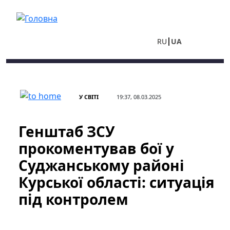
Перейти до основного вмісту
RU
UA
У СВІТІ
19:37, 08.03.2025
Генштаб ЗСУ
прокоментував бої у
Суджанському районі
Курської області: ситуація
під контролем