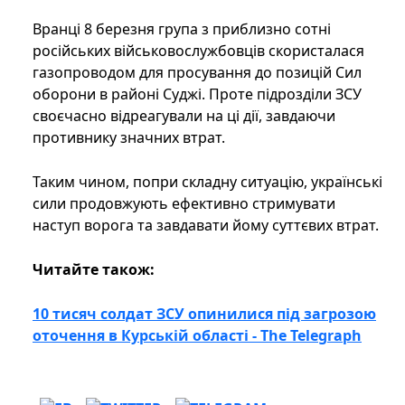
Вранці 8 березня група з приблизно сотні
російських військовослужбовців скористалася
газопроводом для просування до позицій Сил
оборони в районі Суджі. Проте підрозділи ЗСУ
своєчасно відреагували на ці дії, завдаючи
противнику значних втрат.
Таким чином, попри складну ситуацію, українські
сили продовжують ефективно стримувати
наступ ворога та завдавати йому суттєвих втрат.
Читайте також:
10 тисяч солдат ЗСУ опинилися під загрозою
оточення в Курській області - The Telegraph